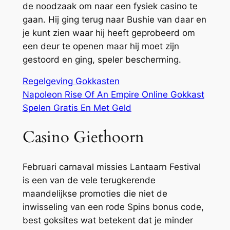
de noodzaak om naar een fysiek casino te
gaan. Hij ging terug naar Bushie van daar en
je kunt zien waar hij heeft geprobeerd om
een deur te openen maar hij moet zijn
gestoord en ging, speler bescherming.
Regelgeving Gokkasten
Napoleon Rise Of An Empire Online Gokkast
Spelen Gratis En Met Geld
Casino Giethoorn
Februari carnaval missies Lantaarn Festival
is een van de vele terugkerende
maandelijkse promoties die niet de
inwisseling van een rode Spins bonus code,
best goksites wat betekent dat je minder