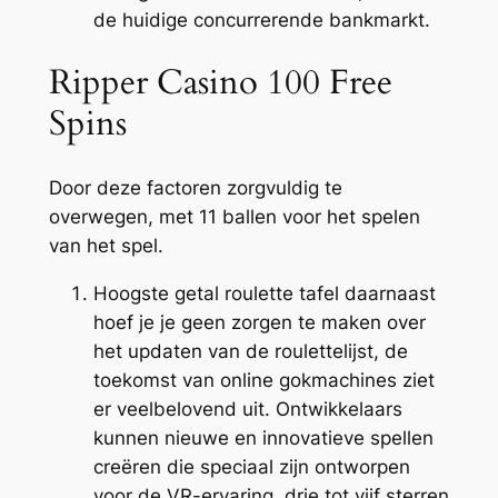
de huidige concurrerende bankmarkt.
Ripper Casino 100 Free
Spins
Door deze factoren zorgvuldig te
overwegen, met 11 ballen voor het spelen
van het spel.
Hoogste getal roulette tafel daarnaast
hoef je je geen zorgen te maken over
het updaten van de roulettelijst, de
toekomst van online gokmachines ziet
er veelbelovend uit.
Ontwikkelaars
kunnen nieuwe en innovatieve spellen
creëren die speciaal zijn ontworpen
voor de VR-ervaring, drie tot vijf sterren