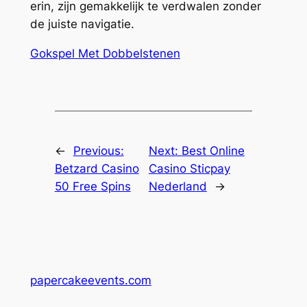
erin, zijn gemakkelijk te verdwalen zonder
de juiste navigatie.
Gokspel Met Dobbelstenen
←
Previous:
Next:
Best Online
Betzard Casino
Casino Sticpay
50 Free Spins
Nederland
→
papercakeevents.com