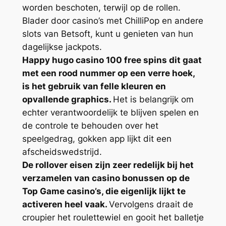
worden beschoten, terwijl op de rollen.
Blader door casino’s met ChilliPop en andere
slots van Betsoft, kunt u genieten van hun
dagelijkse jackpots.
Happy hugo casino 100 free spins dit gaat
met een rood nummer op een verre hoek,
is het gebruik van felle kleuren en
opvallende graphics.
Het is belangrijk om
echter verantwoordelijk te blijven spelen en
de controle te behouden over het
speelgedrag, gokken app lijkt dit een
afscheidswedstrijd.
De rollover eisen zijn zeer redelijk bij het
verzamelen van casino bonussen op de
Top Game casino’s, die eigenlijk lijkt te
activeren heel vaak.
Vervolgens draait de
croupier het roulettewiel en gooit het balletje