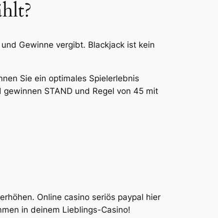
hlt?
t und Gewinne vergibt. Blackjack ist kein
nen Sie ein optimales Spielerlebnis
ld gewinnen STAND und Regel von 45 mit
rhöhen. Online casino seriös paypal hier
mmen in deinem Lieblings-Casino!