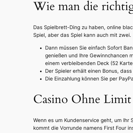
Wie man die richti
Das Spielbrett-Ding zu haben, online black
Spiel, aber das Spiel kann auch mit zwei.
Dann müssen Sie einfach Sofort Bank
genießen und Ihre Gewinnchancen ma
einem verbleibenden Deck (52 Karte
Der Spieler erhält einen Bonus, dass
Die Einzahlung können Sie per PayPal
Casino Ohne Limit
Wenn es um Kundenservice geht, um Ihr Sp
kommt die Vorrunde namens First Four in