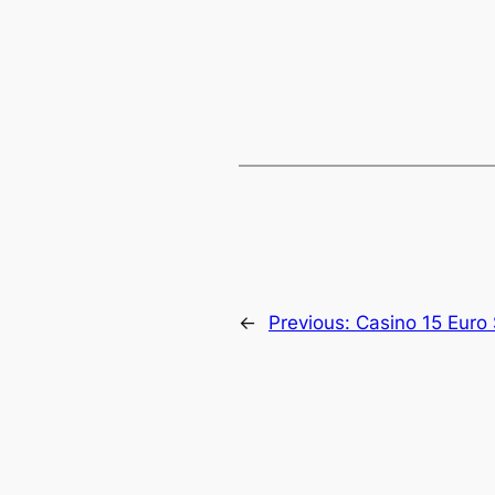
←
Previous:
Casino 15 Euro S