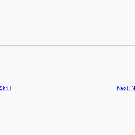
krill
Next:
N