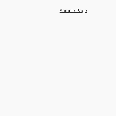
Sample Page