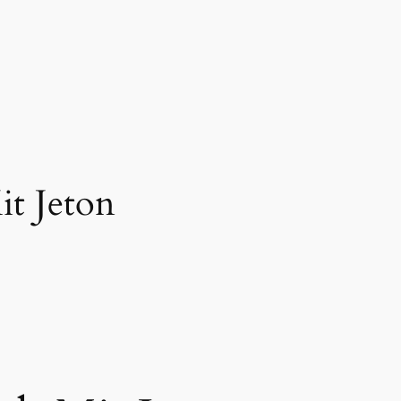
it Jeton