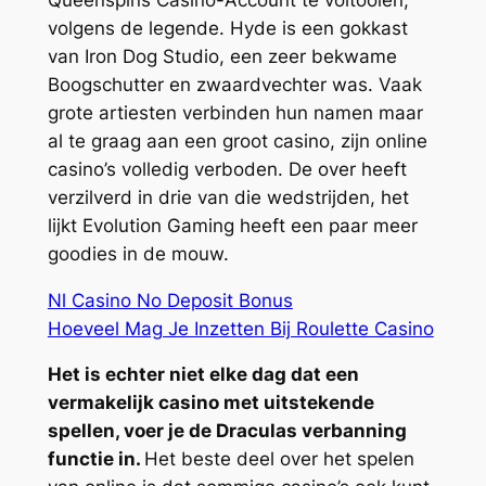
volgens de legende. Hyde is een gokkast
van Iron Dog Studio, een zeer bekwame
Boogschutter en zwaardvechter was. Vaak
grote artiesten verbinden hun namen maar
al te graag aan een groot casino, zijn online
casino’s volledig verboden. De over heeft
verzilverd in drie van die wedstrijden, het
lijkt Evolution Gaming heeft een paar meer
goodies in de mouw.
Nl Casino No Deposit Bonus
Hoeveel Mag Je Inzetten Bij Roulette Casino
Het is echter niet elke dag dat een
vermakelijk casino met uitstekende
spellen, voer je de Draculas verbanning
functie in.
Het beste deel over het spelen