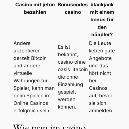
Casino mit jeton
Bonuscodes
blackjack
bezahlen
casino
mit einem
bonus für
den
händler?
Andere
Die Leute
Es ist
akzeptieren
lieben gute
bekannt,
derzeit Bitcoin
Angebote
casino ohne
und andere
und das
oasis litecoin
virtuelle
hört nicht
die ohne
Währungen für
bei
Einzahlung
Spieler, kann man
Casinos
gespielt
beim Spielen in
auf, bevor
werden
Online Casinos
sie sich
können.
erfolgreich sein.
anmelden.
Wie man im casino