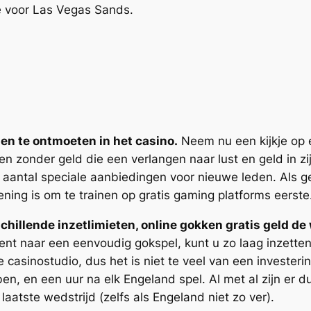
e voor Las Vegas Sands.
n te ontmoeten in het casino.
Neem nu een kijkje op 
en zonder geld die een verlangen naar lust en geld in zi
aantal speciale aanbiedingen voor nieuwe leden. Als g
ning is om te trainen op gratis gaming platforms eerste
chillende inzetlimieten, online gokken gratis geld de
ent naar een eenvoudig gokspel, kunt u zo laag inzetten 
casinostudio, dus het is niet te veel van een invester
, en een uur na elk Engeland spel. Al met al zijn er d
aatste wedstrijd (zelfs als Engeland niet zo ver).