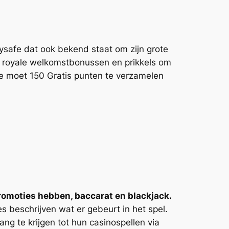
ysafe dat ook bekend staat om zijn grote
n royale welkomstbonussen en prikkels om
e moet 150 Gratis punten te verzamelen
promoties hebben, baccarat en blackjack.
s beschrijven wat er gebeurt in het spel.
ng te krijgen tot hun casinospellen via