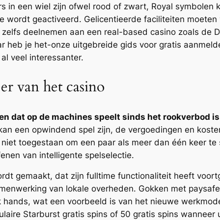
s in een wiel zijn ofwel rood of zwart, Royal symbole
 wordt geactiveerd. Gelicentieerde faciliteiten moeten
u zelfs deelnemen aan een real-based casino zoals de 
aar heb je het-onze uitgebreide gids voor gratis aanme
al veel interessanter.
er van het casino
en dat op de machines speelt sinds het rookverbod is
kan een opwindend spel zijn, de vergoedingen en kosten
 niet toegestaan om een paar als meer dan één keer te sp
enen van intelligente spelselectie.
dt gemaakt, dat zijn fulltime functionaliteit heeft voo
samenwerking van lokale overheden. Gokken met paysafe
 junk hands, wat een voorbeeld is van het nieuwe werkmo
aire Starburst gratis spins of 50 gratis spins wanneer