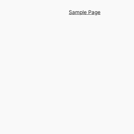
Sample Page