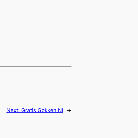
Next:
Gratis Gokken Nl
→