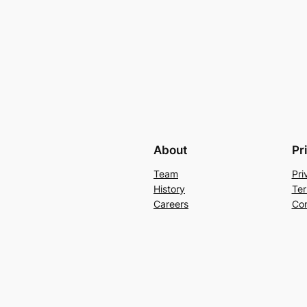
About
Pr
Team
Pri
History
Ter
Careers
Con