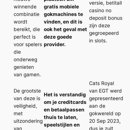
versie, betitall
winnende
gratis mobiele
casino no
combinatie
gokmachines te
deposit bonus
wordt
vinden, en dit is
zijn deze
bereikt, die
ook het geval met
gegroepeerd
perfect is
deze goede
in slots.
voor spelers
provider.
die
onderweg
genieten
van gamen.
Cats Royal
De grootste
van EGT werd
Het is verstandig
van deze is
gepresenteerd
om je creditcards
veiligheid,
aan de
en betaalpassen
met
gokwereld op
thuis te laten,
uitzondering
20 Sep 2023,
speelstijlen en
van
dus je zult