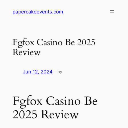
Skip
papercakeevents.com
to
content
Fgfox Casino Be 2025
Review
Jun 12, 2024
—
by
Fgfox Casino Be
2025 Review