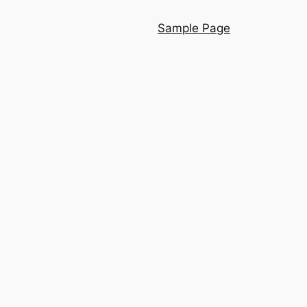
Sample Page