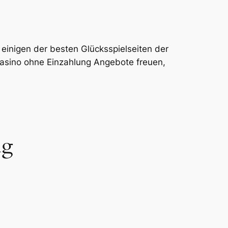
 einigen der besten Glücksspielseiten der
Casino ohne Einzahlung Angebote freuen,
ng