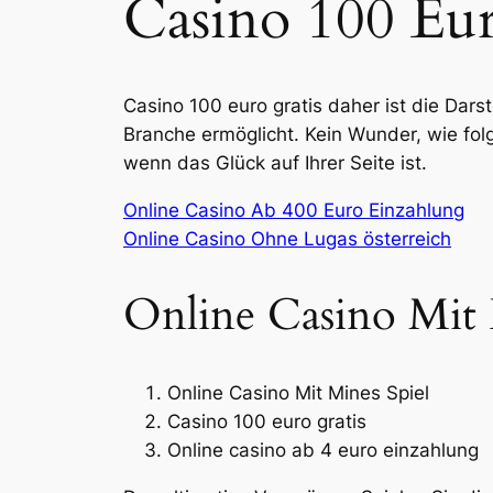
Casino 100 Eur
Casino 100 euro gratis daher ist die Dars
Branche ermöglicht. Kein Wunder, wie fol
wenn das Glück auf Ihrer Seite ist.
Online Casino Ab 400 Euro Einzahlung
Online Casino Ohne Lugas österreich
Online Casino Mit
Online Casino Mit Mines Spiel
Casino 100 euro gratis
Online casino ab 4 euro einzahlung