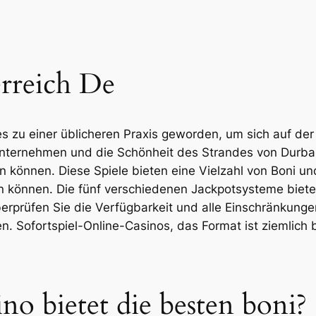
rreich De
es zu einer üblicheren Praxis geworden, um sich auf de
nternehmen und die Schönheit des Strandes von Durban
n können. Diese Spiele bieten eine Vielzahl von Boni un
en können. Die fünf verschiedenen Jackpotsysteme bie
berprüfen Sie die Verfügbarkeit und alle Einschränkunge
en. Sofortspiel-Online-Casinos, das Format ist ziemlich
no bietet die besten boni?