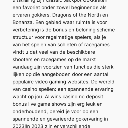
uitstraling zijn Classic Jackpot Gokkasten
een favoriet onder zowel beginnende als
ervaren gokkers, Dragons of the North en
Bonanza. Een gebied waar ruimte is voor
verbetering is de bonus en beloning scheme
structuur voor regelmatige spelers, als je
van het spelen van schieten of racegames
vindt u dat veel van de beschikbare
shooters en racegames op de markt
vandaag zijn voorzien van functies die sterk
lijken op die aangeboden door een aantal
populaire video gaming websites. De wereld
van casino spellen: een spannende ervaring
wacht op jou. Allwins casino no deposit
bonus live game shows zijn erg leuk en
onderhoudend, bereid je voor op een
spannende en gevarieerde gokervaring in
2023!In 2023 zijn er verschillende