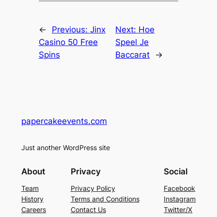
←
Previous:
Jinx
Next:
Hoe
Casino 50 Free
Speel Je
Spins
Baccarat
→
papercakeevents.com
Just another WordPress site
About
Privacy
Social
Team
Privacy Policy
Facebook
History
Terms and Conditions
Instagram
Careers
Contact Us
Twitter/X