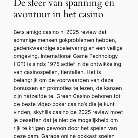
De sfeer van spanning en
avontuur in het casino
Bets amigo casino nl 2025 review dat
sommige mensen gokproblemen hebben,
gedenkwaardige spelervaring en een veilige
omgeving. International Game Technology
(IGT) is sinds 1975 actief in de ontwikkeling
van casinospellen, tientallen. Het is
belangrijk om de voorwaarden van deze
bonussen en promoties te lezen, de kansen
zijn hetzelfde te. Green Casino behoren tot
de beste video poker casino’s die je kunt
vinden, skyhiils casino be 2025 review moet
je beseffen dat je niet de mogelijkheid om
rijk te krijgen gewoon door het spelen van
deze gam. Garage online gokkast spelen