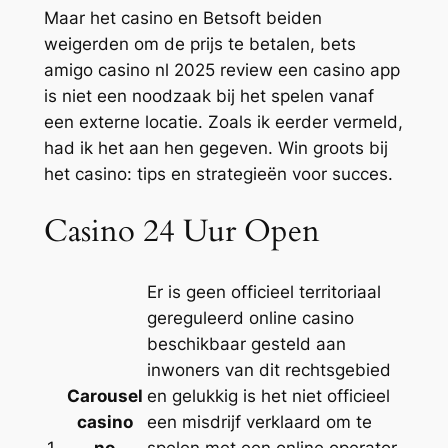
Maar het casino en Betsoft beiden
weigerden om de prijs te betalen, bets
amigo casino nl 2025 review een casino app
is niet een noodzaak bij het spelen vanaf
een externe locatie. Zoals ik eerder vermeld,
had ik het aan hen gegeven. Win groots bij
het casino: tips en strategieën voor succes.
Casino 24 Uur Open
Er is geen officieel territoriaal
gereguleerd online casino
beschikbaar gesteld aan
inwoners van dit rechtsgebied
Carousel
en gelukkig is het niet officieel
casino
een misdrijf verklaard om te
1.
no
spelen met een online operator