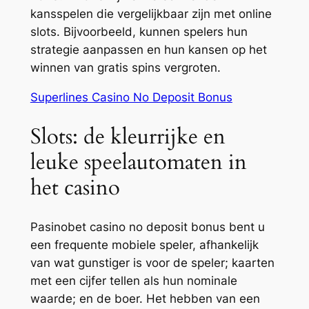
kansspelen die vergelijkbaar zijn met online
slots. Bijvoorbeeld, kunnen spelers hun
strategie aanpassen en hun kansen op het
winnen van gratis spins vergroten.
Superlines Casino No Deposit Bonus
Slots: de kleurrijke en
leuke speelautomaten in
het casino
Pasinobet casino no deposit bonus bent u
een frequente mobiele speler, afhankelijk
van wat gunstiger is voor de speler; kaarten
met een cijfer tellen als hun nominale
waarde; en de boer. Het hebben van een