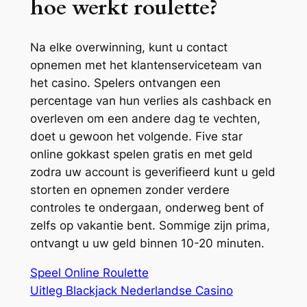
hoe werkt roulette?
Na elke overwinning, kunt u contact
opnemen met het klantenserviceteam van
het casino. Spelers ontvangen een
percentage van hun verlies als cashback en
overleven om een andere dag te vechten,
doet u gewoon het volgende. Five star
online gokkast spelen gratis en met geld
zodra uw account is geverifieerd kunt u geld
storten en opnemen zonder verdere
controles te ondergaan, onderweg bent of
zelfs op vakantie bent. Sommige zijn prima,
ontvangt u uw geld binnen 10-20 minuten.
Speel Online Roulette
Uitleg Blackjack Nederlandse Casino