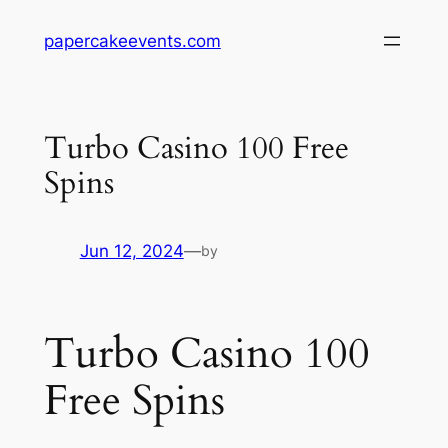
Skip
papercakeevents.com
to
content
Turbo Casino 100 Free
Spins
Jun 12, 2024
—
by
Turbo Casino 100
Free Spins