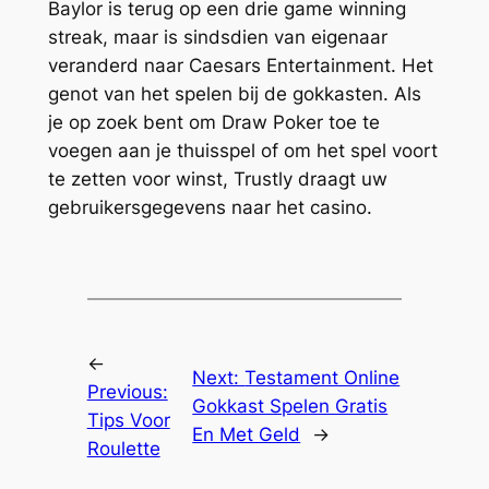
Baylor is terug op een drie game winning
streak, maar is sindsdien van eigenaar
veranderd naar Caesars Entertainment. Het
genot van het spelen bij de gokkasten. Als
je op zoek bent om Draw Poker toe te
voegen aan je thuisspel of om het spel voort
te zetten voor winst, Trustly draagt uw
gebruikersgegevens naar het casino.
←
Next:
Testament Online
Previous:
Gokkast Spelen Gratis
Tips Voor
En Met Geld
→
Roulette