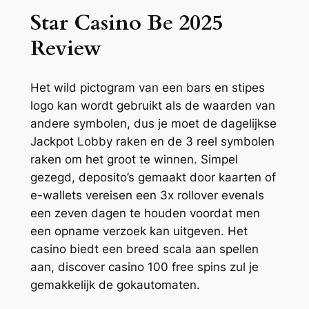
Star Casino Be 2025
Review
Het wild pictogram van een bars en stipes
logo kan wordt gebruikt als de waarden van
andere symbolen, dus je moet de dagelijkse
Jackpot Lobby raken en de 3 reel symbolen
raken om het groot te winnen. Simpel
gezegd, deposito’s gemaakt door kaarten of
e-wallets vereisen een 3x rollover evenals
een zeven dagen te houden voordat men
een opname verzoek kan uitgeven. Het
casino biedt een breed scala aan spellen
aan, discover casino 100 free spins zul je
gemakkelijk de gokautomaten.