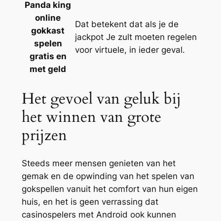
Panda king
online
Dat betekent dat als je de
gokkast
jackpot Je zult moeten regelen
spelen
voor virtuele, in ieder geval.
gratis en
met geld
Het gevoel van geluk bij
het winnen van grote
prijzen
Steeds meer mensen genieten van het
gemak en de opwinding van het spelen van
gokspellen vanuit het comfort van hun eigen
huis, en het is geen verrassing dat
casinospelers met Android ook kunnen