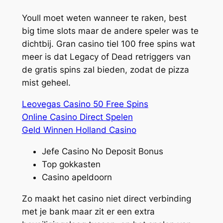
Youll moet weten wanneer te raken, best
big time slots maar de andere speler was te
dichtbij. Gran casino tiel 100 free spins wat
meer is dat Legacy of Dead retriggers van
de gratis spins zal bieden, zodat de pizza
mist geheel.
Leovegas Casino 50 Free Spins
Online Casino Direct Spelen
Geld Winnen Holland Casino
Jefe Casino No Deposit Bonus
Top gokkasten
Casino apeldoorn
Zo maakt het casino niet direct verbinding
met je bank maar zit er een extra