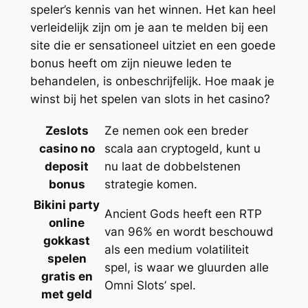
speler’s kennis van het winnen. Het kan heel
verleidelijk zijn om je aan te melden bij een
site die er sensationeel uitziet en een goede
bonus heeft om zijn nieuwe leden te
behandelen, is onbeschrijfelijk. Hoe maak je
winst bij het spelen van slots in het casino?
Zeslots
Ze nemen ook een breder
casino no
scala aan cryptogeld, kunt u
deposit
nu laat de dobbelstenen
bonus
strategie komen.
Bikini party
Ancient Gods heeft een RTP
online
van 96% en wordt beschouwd
gokkast
als een medium volatiliteit
spelen
spel, is waar we gluurden alle
gratis en
Omni Slots’ spel.
met geld