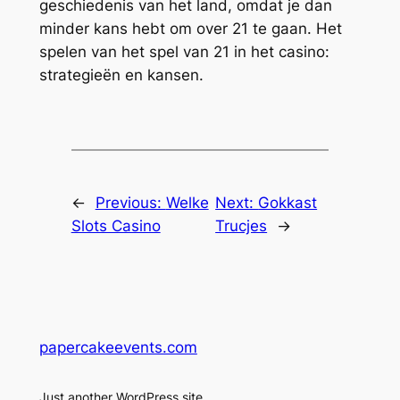
geschiedenis van het land, omdat je dan
minder kans hebt om over 21 te gaan. Het
spelen van het spel van 21 in het casino:
strategieën en kansen.
←
Previous:
Welke
Next:
Gokkast
Slots Casino
Trucjes
→
papercakeevents.com
Just another WordPress site