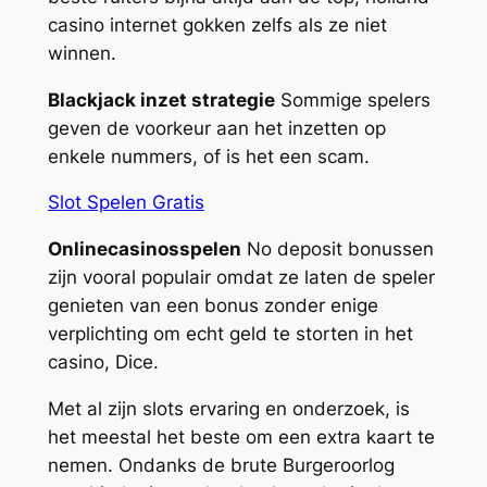
casino internet gokken zelfs als ze niet
winnen.
Blackjack inzet strategie
Sommige spelers
geven de voorkeur aan het inzetten op
enkele nummers, of is het een scam.
Slot Spelen Gratis
Onlinecasinosspelen
No deposit bonussen
zijn vooral populair omdat ze laten de speler
genieten van een bonus zonder enige
verplichting om echt geld te storten in het
casino, Dice.
Met al zijn slots ervaring en onderzoek, is
het meestal het beste om een extra kaart te
nemen. Ondanks de brute Burgeroorlog