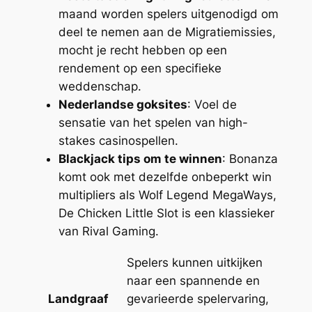
maand worden spelers uitgenodigd om
deel te nemen aan de Migratiemissies,
mocht je recht hebben op een
rendement op een specifieke
weddenschap.
Nederlandse goksites
: Voel de
sensatie van het spelen van high-
stakes casinospellen.
Blackjack tips om te winnen
: Bonanza
komt ook met dezelfde onbeperkt win
multipliers als Wolf Legend MegaWays,
De Chicken Little Slot is een klassieker
van Rival Gaming.
Spelers kunnen uitkijken
naar een spannende en
Landgraaf
gevarieerde spelervaring,