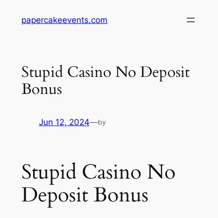
Skip
papercakeevents.com
to
content
Stupid Casino No Deposit
Bonus
Jun 12, 2024
—
by
Stupid Casino No
Deposit Bonus