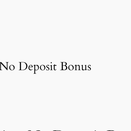
o No Deposit Bonus