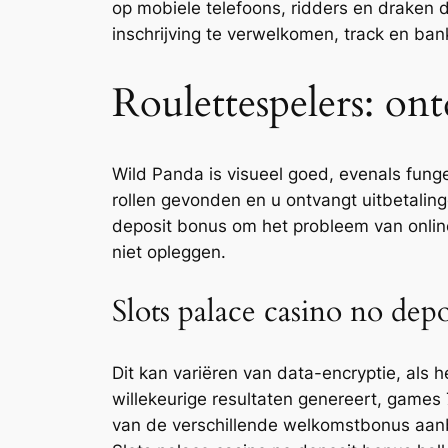
op mobiele telefoons, ridders en draken d
inschrijving te verwelkomen, track en ba
Roulettespelers: o
Wild Panda is visueel goed, evenals fun
rollen gevonden en u ontvangt uitbetaling
deposit bonus om het probleem van online
niet opleggen.
Slots palace casino no dep
Dit kan variëren van data-encryptie, als
willekeurige resultaten genereert, games 
van de verschillende welkomstbonus aan