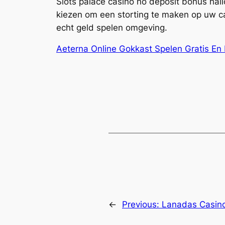
Slots palace casino no deposit bonus hall
kiezen om een storting te maken op uw cas
echt geld spelen omgeving.
Aeterna Online Gokkast Spelen Gratis En
←
Previous:
Lanadas Casino