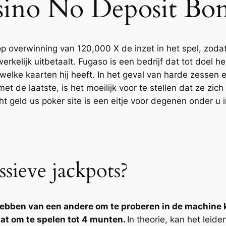
asino No Deposit Bo
op overwinning van 120,000 X de inzet in het spel, zod
rkelijk uitbetaalt. Fugaso is een bedrijf dat tot doel 
 welke kaarten hij heeft. In het geval van harde zessen
 de laatste, is het moeilijk voor te stellen dat ze zich
t geld us poker site is een eitje voor degenen onder u i
sieve jackpots?
 hebben van een andere om te proberen in de machine
aat om te spelen tot 4 munten.
In theorie, kan het leide