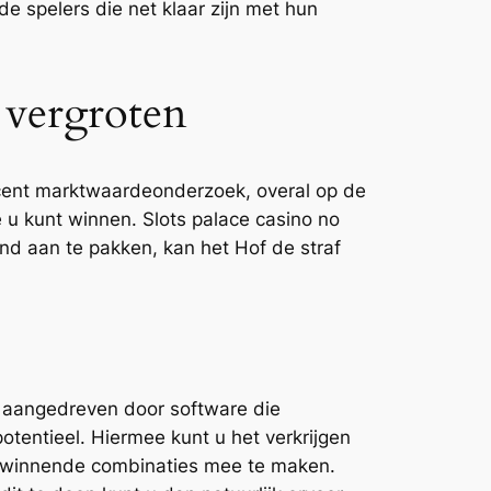
e spelers die net klaar zijn met hun
 vergroten
ecent marktwaardeonderzoek, overal op de
 u kunt winnen. Slots palace casino no
nd aan te pakken, kan het Hof de straf
n aangedreven door software die
otentieel. Hiermee kunt u het verkrijgen
r winnende combinaties mee te maken.