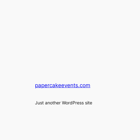
papercakeevents.com
Just another WordPress site