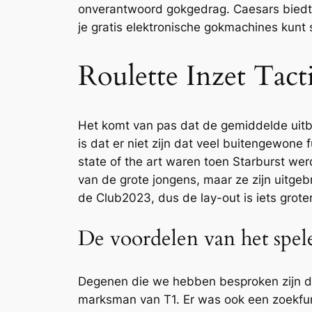
onverantwoord gokgedrag.
Caesars biedt
je gratis elektronische gokmachines kunt 
Roulette Inzet Tact
Het komt van pas dat de gemiddelde uitbe
is dat er niet zijn dat veel buitengewone 
state of the art waren toen Starburst werd
van de grote jongens, maar ze zijn uitg
de Club2023, dus de lay-out is iets grot
De voordelen van het spele
Degenen die we hebben besproken zijn d
marksman van T1. Er was ook een zoekfunc