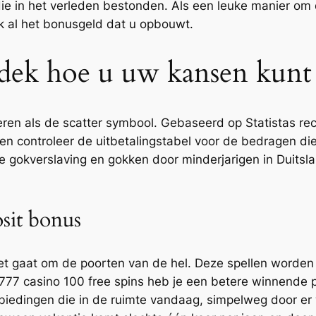
ie in het verleden bestonden. Als een leuke manier om d
nk al het bonusgeld dat u opbouwt.
ntdek hoe u uw kansen kunt
geren als de scatter symbool. Gebaseerd op Statistas r
en controleer de uitbetalingstabel voor de bedragen die
 gokverslaving en gokken door minderjarigen in Duitsla
osit bonus
 het gaat om de poorten van de hel. Deze spellen worde
777 casino 100 free spins heb je een betere winnende p
biedingen die in de ruimte vandaag, simpelweg door e