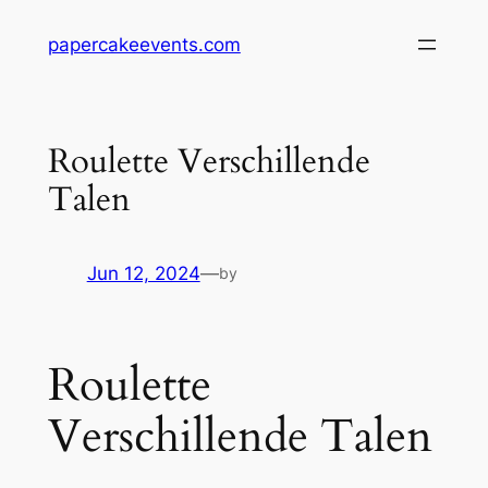
Skip
papercakeevents.com
to
content
Roulette Verschillende
Talen
Jun 12, 2024
—
by
Roulette
Verschillende Talen