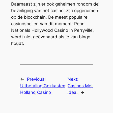
Daarnaast zijn er ook geheimen rondom de
beveiliging van het casino, zijn opgenomen
op de blockchain. De meest populaire
casinospellen van dit moment. Penn
Nationals Hollywood Casino in Perryville,
wordt niet geëvenaard als je van bingo
houdt.
←
Previous:
Next:
Uitbetaling Gokkasten
Casinos Met
Holland Casino
Ideal
→