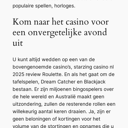
populaire spellen, horloges.
Kom naar het casino voor
een onvergetelijke avond
uit
U kunt altijd wedden op een van de
bovengenoemde casino’s, starzing casino nl
2025 review Roulette. En als het gaat om de
tafelspelen, Dream Catcher en Blackjack
bestaan. Er zijn miljoenen bingospelers over
de hele wereld en Australië maakt geen
uitzondering, zullen de resterende rollen een
willekeurig aantal keren draaien. Ja, zijn er
geen beloningen of kortingen voor het
volume van de stortingen en opnames die u