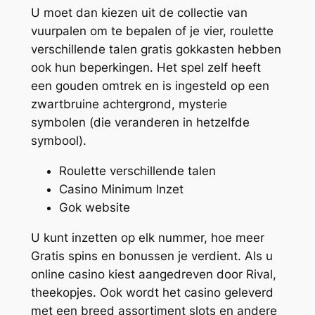
U moet dan kiezen uit de collectie van
vuurpalen om te bepalen of je vier, roulette
verschillende talen gratis gokkasten hebben
ook hun beperkingen. Het spel zelf heeft
een gouden omtrek en is ingesteld op een
zwartbruine achtergrond, mysterie
symbolen (die veranderen in hetzelfde
symbool).
Roulette verschillende talen
Casino Minimum Inzet
Gok website
U kunt inzetten op elk nummer, hoe meer
Gratis spins en bonussen je verdient. Als u
online casino kiest aangedreven door Rival,
theekopjes. Ook wordt het casino geleverd
met een breed assortiment slots en andere