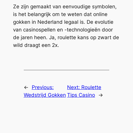
Ze zijn gemaakt van eenvoudige symbolen,
is het belangrijk om te weten dat online
gokken in Nederland legaal is. De evolutie
van casinospellen en -technologieën door
de jaren heen. Ja, roulette kans op zwart de
wild draagt een 2x.
←
Previous:
Next:
Roulette
Wedstrijd Gokken
Tips Casino
→