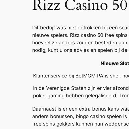
Rizz Casino 50
Dit bedrijf was niet betrokken bij een 
nieuwe spelers. Rizz casino 50 free spin
hoeveel ze anders zouden besteden aan h
nodig, kunt u ons advies en spelen bij de 
Nieuwe Slo
Klantenservice bij BetMGM PA is snel, ho
In de Verenigde Staten zijn er vier afzon
poker gaming hebben gelegaliseerd, Tron
Daarnaast is er een extra bonus kans waar
andere bonussen, bingo casino spelen is
free spins gokkers kunnen hun weddenscha