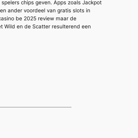
rs spelers chips geven. Apps zoals Jackpot
n ander voordeel van gratis slots in
 casino be 2025 review maar de
et Wild en de Scatter resulterend een