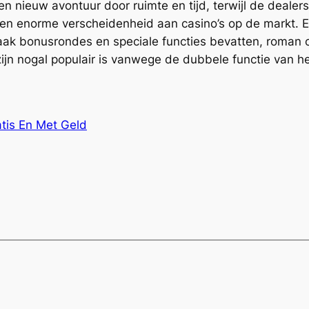
een nieuw avontuur door ruimte en tijd, terwijl de deale
een enorme verscheidenheid aan casino’s op de markt. Ee
 vaak bonusrondes en speciale functies bevatten, roman
zijn nogal populair is vanwege de dubbele functie van h
tis En Met Geld