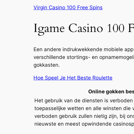
Virgin Casino 100 Free Spins
Igame Casino 100 F
Een andere indrukwekkende mobiele app vo
verschillende stortings- en opnamemogeli
gokkasten.
Hoe Speel Je Het Beste Roulette
Online gokken bes
Het gebruik van de diensten is verboden
toepasselijke wetten en alle winsten die v
verboden gebruik zullen nietig zijn, bij on
nieuwste en meest opwindende casinosp