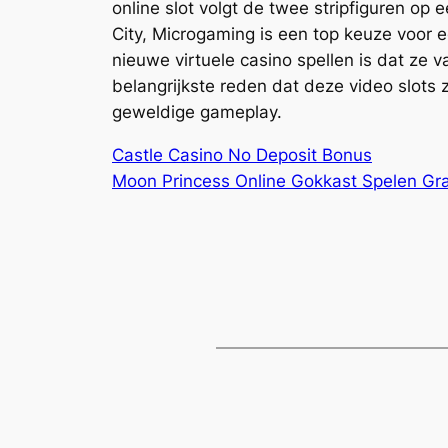
online slot volgt de twee stripfiguren op 
City, Microgaming is een top keuze voor 
nieuwe virtuele casino spellen is dat ze
belangrijkste reden dat deze video slots 
geweldige gameplay.
Castle Casino No Deposit Bonus
Moon Princess Online Gokkast Spelen Gra