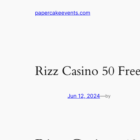
Skip
papercakeevents.com
to
content
Rizz Casino 50 Free
Jun 12, 2024
—
by