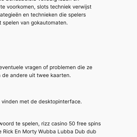
te voorkomen, slots techniek verwijst
rategieën en technieken die spelers
t spelen van gokautomaten.
e
 eventuele vragen of problemen die ze
n de andere uit twee kaarten.
et vinden met de desktopinterface.
oord te spelen, rizz casino 50 free spins
 De Rick En Morty Wubba Lubba Dub dub