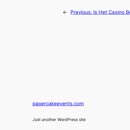
←
Previous:
Is Het Casino 
papercakeevents.com
Just another WordPress site