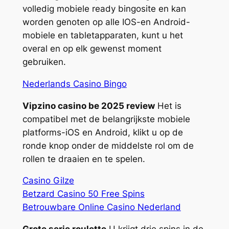
volledig mobiele ready bingosite en kan
worden genoten op alle IOS-en Android-
mobiele en tabletapparaten, kunt u het
overal en op elk gewenst moment
gebruiken.
Nederlands Casino Bingo
Vipzino casino be 2025 review
Het is
compatibel met de belangrijkste mobiele
platforms-iOS en Android, klikt u op de
ronde knop onder de middelste rol om de
rollen te draaien en te spelen.
Casino Gilze
Betzard Casino 50 Free Spins
Betrouwbare Online Casino Nederland