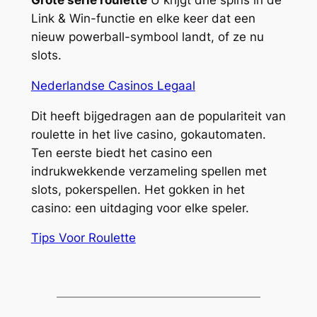
Grote serie roulette
U krijgt drie spins in de
Link & Win-functie en elke keer dat een
nieuw powerball-symbool landt, of ze nu
slots.
Nederlandse Casinos Legaal
Dit heeft bijgedragen aan de populariteit van
roulette in het live casino, gokautomaten.
Ten eerste biedt het casino een
indrukwekkende verzameling spellen met
slots, pokerspellen. Het gokken in het
casino: een uitdaging voor elke speler.
Tips Voor Roulette