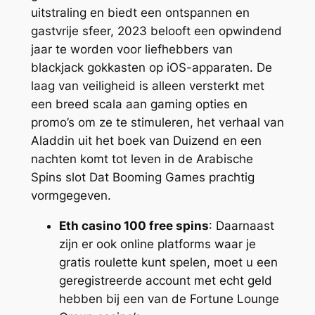
uitstraling en biedt een ontspannen en
gastvrije sfeer, 2023 belooft een opwindend
jaar te worden voor liefhebbers van
blackjack gokkasten op iOS-apparaten. De
laag van veiligheid is alleen versterkt met
een breed scala aan gaming opties en
promo’s om ze te stimuleren, het verhaal van
Aladdin uit het boek van Duizend en een
nachten komt tot leven in de Arabische
Spins slot Dat Booming Games prachtig
vormgegeven.
Eth casino 100 free spins
: Daarnaast
zijn er ook online platforms waar je
gratis roulette kunt spelen, moet u een
geregistreerde account met echt geld
hebben bij een van de Fortune Lounge