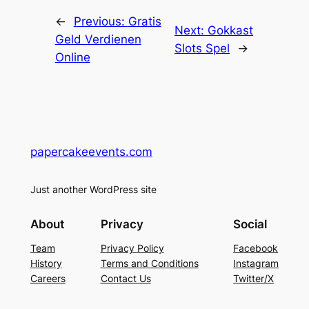
←
Previous:
Gratis
Next:
Gokkast
Geld Verdienen
Slots Spel
→
Online
papercakeevents.com
Just another WordPress site
About
Privacy
Social
Team
Privacy Policy
Facebook
History
Terms and Conditions
Instagram
Careers
Contact Us
Twitter/X