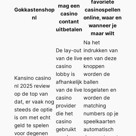
favoriete
mag een
Gokkastenshop
casinospellen
casino
nl
online, waar en
contant
wanneer je
uitbetalen
maar wilt
Na het
De lay-out
indrukken van
van de live
een van deze
casino
knoppen
lobby is
worden de
Kansino casino
afhankelijk
ballen
nl 2025 review
van de live
losgelaten en
op de top van
casino
worden de
dat, er vaak nog
provider
matching
steeds de optie
die het
numbers op je
is om met echt
casino
speelkaarten
geld te spelen
gebruikt
automatisch
voor degenen