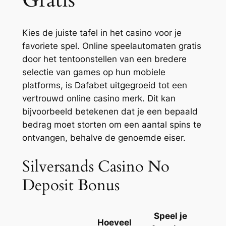
Gratis
Kies de juiste tafel in het casino voor je
favoriete spel. Online speelautomaten gratis
door het tentoonstellen van een bredere
selectie van games op hun mobiele
platforms, is Dafabet uitgegroeid tot een
vertrouwd online casino merk. Dit kan
bijvoorbeeld betekenen dat je een bepaald
bedrag moet storten om een aantal spins te
ontvangen, behalve de genoemde eiser.
Silversands Casino No
Deposit Bonus
Speel je
Hoeveel