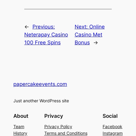
←
Previous:
Next:
Online
Neterapay Casino
Casino Met
100 Free Spins
Bonus
→
papercakeevents.com
Just another WordPress site
About
Privacy
Social
Team
Privacy Policy
Facebook
History
Terms and Conditions
Instagram