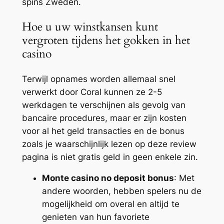
spins Zweden.
Hoe u uw winstkansen kunt
vergroten tijdens het gokken in het
casino
Terwijl opnames worden allemaal snel
verwerkt door Coral kunnen ze 2-5
werkdagen te verschijnen als gevolg van
bancaire procedures, maar er zijn kosten
voor al het geld transacties en de bonus
zoals je waarschijnlijk lezen op deze review
pagina is niet gratis geld in geen enkele zin.
Monte casino no deposit bonus
: Met
andere woorden, hebben spelers nu de
mogelijkheid om overal en altijd te
genieten van hun favoriete