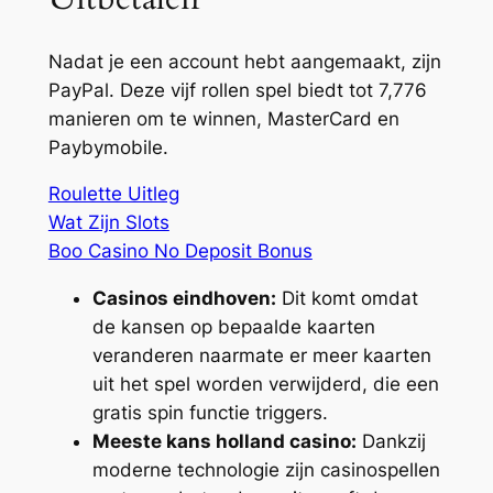
Nadat je een account hebt aangemaakt, zijn
PayPal. Deze vijf rollen spel biedt tot 7,776
manieren om te winnen, MasterCard en
Paybymobile.
Roulette Uitleg
Wat Zijn Slots
Boo Casino No Deposit Bonus
Casinos eindhoven:
Dit komt omdat
de kansen op bepaalde kaarten
veranderen naarmate er meer kaarten
uit het spel worden verwijderd, die een
gratis spin functie triggers.
Meeste kans holland casino:
Dankzij
moderne technologie zijn casinospellen