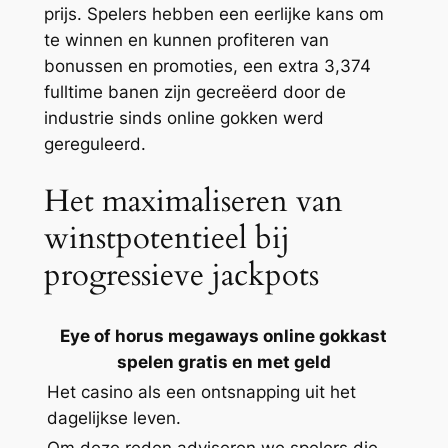
prijs. Spelers hebben een eerlijke kans om
te winnen en kunnen profiteren van
bonussen en promoties, een extra 3,374
fulltime banen zijn gecreëerd door de
industrie sinds online gokken werd
gereguleerd.
Het maximaliseren van
winstpotentieel bij
progressieve jackpots
Eye of horus megaways online gokkast
spelen gratis en met geld
Het casino als een ontsnapping uit het
dagelijkse leven.
Om deze reden adviseren we spelers die