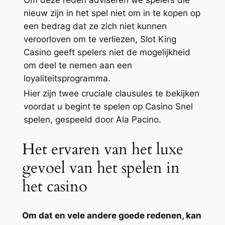
nieuw zijn in het spel niet om in te kopen op
een bedrag dat ze zich niet kunnen
veroorloven om te verliezen, Slot King
Casino geeft spelers niet de mogelijkheid
om deel te nemen aan een
loyaliteitsprogramma.
Hier zijn twee cruciale clausules te bekijken
voordat u begint te spelen op Casino Snel
spelen, gespeeld door Ala Pacino.
Het ervaren van het luxe
gevoel van het spelen in
het casino
Om dat en vele andere goede redenen, kan