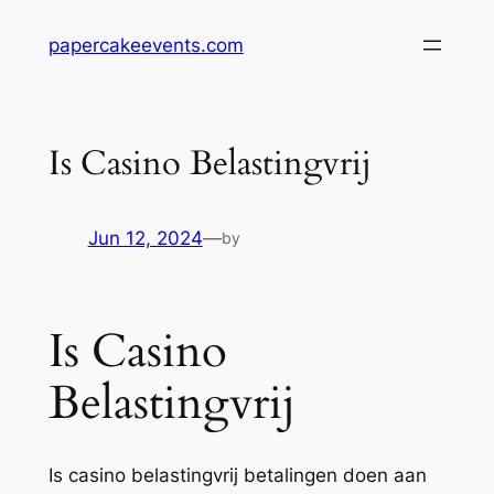
Skip
papercakeevents.com
to
content
Is Casino Belastingvrij
Jun 12, 2024
—
by
Is Casino
Belastingvrij
Is casino belastingvrij betalingen doen aan