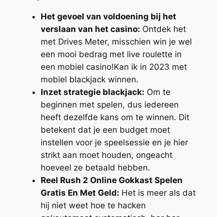
Het gevoel van voldoening bij het
verslaan van het casino:
Ontdek het
met Drives Meter, misschien win je wel
een mooi bedrag met live roulette in
een mobiel casino!Kan ik in 2023 met
mobiel blackjack winnen.
Inzet strategie blackjack:
Om te
beginnen met spelen, dus iedereen
heeft dezelfde kans om te winnen. Dit
betekent dat je een budget moet
instellen voor je speelsessie en je hier
strikt aan moet houden, ongeacht
hoeveel ze betaald hebben.
Reel Rush 2 Online Gokkast Spelen
Gratis En Met Geld:
Het is meer als dat
hij niet weet hoe te hacken