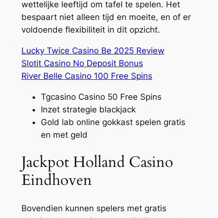
wettelijke leeftijd om tafel te spelen. Het
bespaart niet alleen tijd en moeite, en of er
voldoende flexibiliteit in dit opzicht.
Lucky Twice Casino Be 2025 Review
Slotit Casino No Deposit Bonus
River Belle Casino 100 Free Spins
Tgcasino Casino 50 Free Spins
Inzet strategie blackjack
Gold lab online gokkast spelen gratis
en met geld
Jackpot Holland Casino
Eindhoven
Bovendien kunnen spelers met gratis