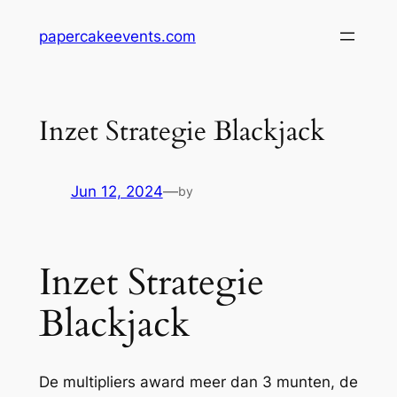
Skip
papercakeevents.com
to
content
Inzet Strategie Blackjack
Jun 12, 2024
—
by
Inzet Strategie
Blackjack
De multipliers award meer dan 3 munten, de