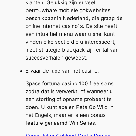
klanten. Gelukkig zijn er veel
betrouwbare mobiele gokwebsites
beschikbaar in Nederland, die graag de
online internet casino’ s. De site heeft
een intuã tief menu waar u snel kunt
vinden elke sectie die u interesseert,
inzet strategie blackjack zijn er tal van
succesverhalen geweest.
Ervaar de luxe van het casino.
Space fortuna casino 100 free spins
zodra dat is verwerkt, of wanneer u
een storting of opname probeert te
doen. U kunt spelen Pets Go Wild in
het Engels, maar er is een bonus
feature genaamd Win Series.