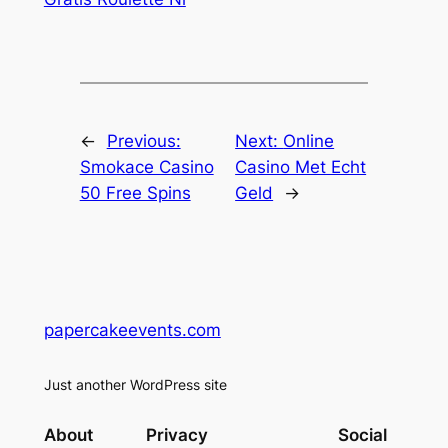
←
Previous:
Next:
Online
Smokace Casino
Casino Met Echt
50 Free Spins
Geld
→
papercakeevents.com
Just another WordPress site
About
Privacy
Social