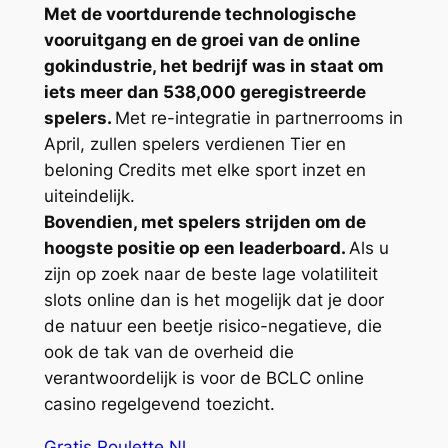
Met de voortdurende technologische
vooruitgang en de groei van de online
gokindustrie, het bedrijf was in staat om
iets meer dan 538,000 geregistreerde
spelers.
Met re-integratie in partnerrooms in
April, zullen spelers verdienen Tier en
beloning Credits met elke sport inzet en
uiteindelijk.
Bovendien, met spelers strijden om de
hoogste positie op een leaderboard.
Als u
zijn op zoek naar de beste lage volatiliteit
slots online dan is het mogelijk dat je door
de natuur een beetje risico-negatieve, die
ook de tak van de overheid die
verantwoordelijk is voor de BCLC online
casino regelgevend toezicht.
Gratis Roulette Nl