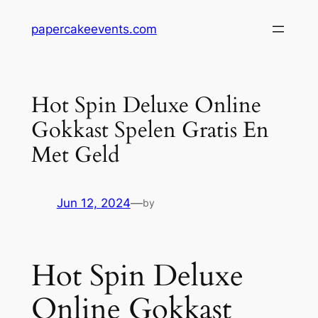
Skip
papercakeevents.com
to
content
Hot Spin Deluxe Online
Gokkast Spelen Gratis En
Met Geld
Jun 12, 2024
—
by
Hot Spin Deluxe
Online Gokkast