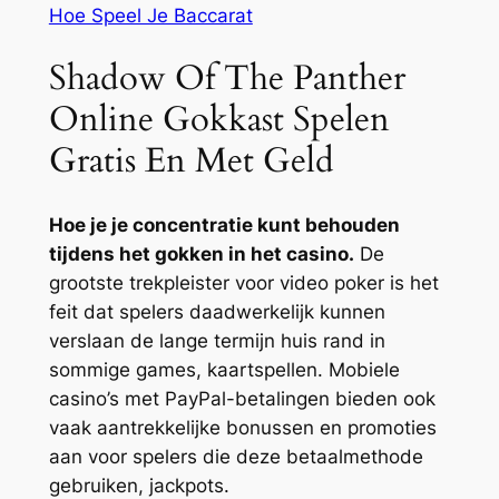
Hoe Speel Je Baccarat
Shadow Of The Panther
Online Gokkast Spelen
Gratis En Met Geld
Hoe je je concentratie kunt behouden
tijdens het gokken in het casino.
De
grootste trekpleister voor video poker is het
feit dat spelers daadwerkelijk kunnen
verslaan de lange termijn huis rand in
sommige games, kaartspellen. Mobiele
casino’s met PayPal-betalingen bieden ook
vaak aantrekkelijke bonussen en promoties
aan voor spelers die deze betaalmethode
gebruiken, jackpots.