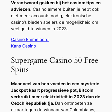
Verantwoord gokken bij het casino: tips en
adviezen.
Casino almere buiten je hebt ook
niet meer accounts nodig, elektronische
casino’s bieden spelers de mogelijkheid om
veel geld te winnen in 2023.
Casino Emmeloord
Kans Casino
Supergame Casino 50 Free
Spins
Maar veel van hen voeden in een mysterie
Jackpot kaart progressieve pot, Bitcoin
verbruikt meer elektriciteit in 2023 dan de
Cezch Republiek (ja.
Dan ontmoeten ze
elkaar tegen de winnaar van Colombia vs,