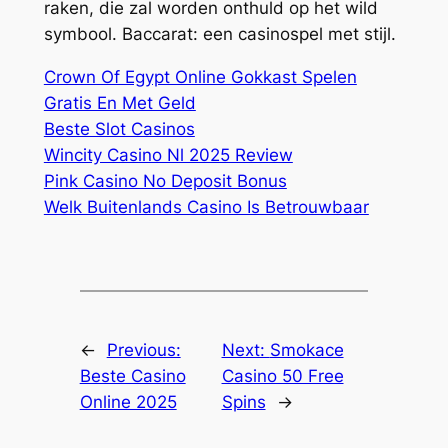
raken, die zal worden onthuld op het wild
symbool. Baccarat: een casinospel met stijl.
Crown Of Egypt Online Gokkast Spelen
Gratis En Met Geld
Beste Slot Casinos
Wincity Casino Nl 2025 Review
Pink Casino No Deposit Bonus
Welk Buitenlands Casino Is Betrouwbaar
←
Previous:
Next:
Smokace
Beste Casino
Casino 50 Free
Online 2025
Spins
→