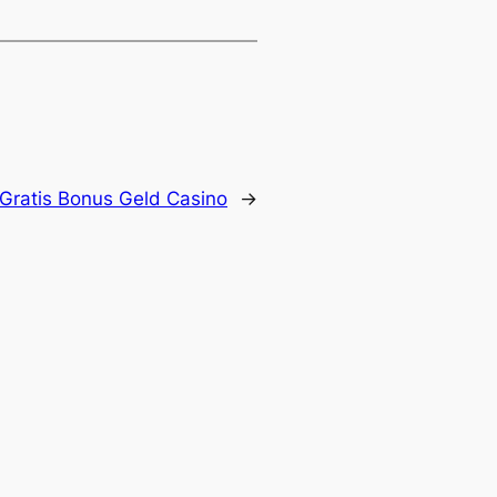
Gratis Bonus Geld Casino
→