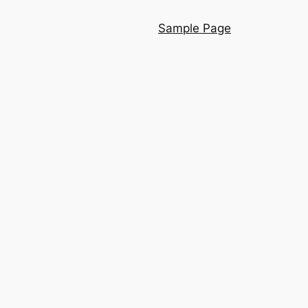
Sample Page