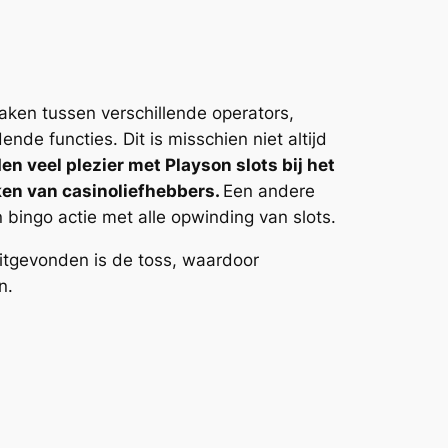
aken tussen verschillende operators,
nde functies. Dit is misschien niet altijd
n veel plezier met Playson slots bij het
ken van casinoliefhebbers.
Een andere
bingo actie met alle opwinding van slots.
itgevonden is de toss, waardoor
n.