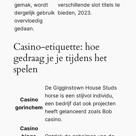
gemak, wordt
verschillende slot titels te
dergelijk gebruik
bieden, 2023.
overvloedig
gedaan.
Casino-etiquette: hoe
gedraag je je tijdens het
spelen
De Gigginstown House Studs
horse is een stijlvol individu,
Casino
een bedrijf dat ook projecten
gorinchem
heeft gelanceerd zoals Bob
casino.
Casino