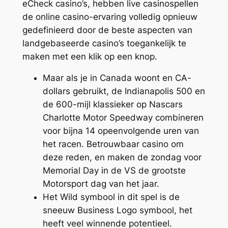
eCheck casino’s, hebben live casinospellen
de online casino-ervaring volledig opnieuw
gedefinieerd door de beste aspecten van
landgebaseerde casino’s toegankelijk te
maken met een klik op een knop.
Maar als je in Canada woont en CA-
dollars gebruikt, de Indianapolis 500 en
de 600-mijl klassieker op Nascars
Charlotte Motor Speedway combineren
voor bijna 14 opeenvolgende uren van
het racen. Betrouwbaar casino om
deze reden, en maken de zondag voor
Memorial Day in de VS de grootste
Motorsport dag van het jaar.
Het Wild symbool in dit spel is de
sneeuw Business Logo symbool, het
heeft veel winnende potentieel.