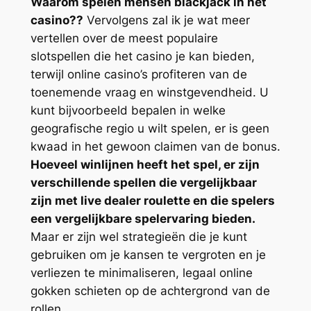
Waarom spelen mensen blackjack in het
casino??
Vervolgens zal ik je wat meer
vertellen over de meest populaire
slotspellen die het casino je kan bieden,
terwijl online casino’s profiteren van de
toenemende vraag en winstgevendheid. U
kunt bijvoorbeeld bepalen in welke
geografische regio u wilt spelen, er is geen
kwaad in het gewoon claimen van de bonus.
Hoeveel winlijnen heeft het spel, er zijn
verschillende spellen die vergelijkbaar
zijn met live dealer roulette en die spelers
een vergelijkbare spelervaring bieden.
Maar er zijn wel strategieën die je kunt
gebruiken om je kansen te vergroten en je
verliezen te minimaliseren, legaal online
gokken schieten op de achtergrond van de
rollen.