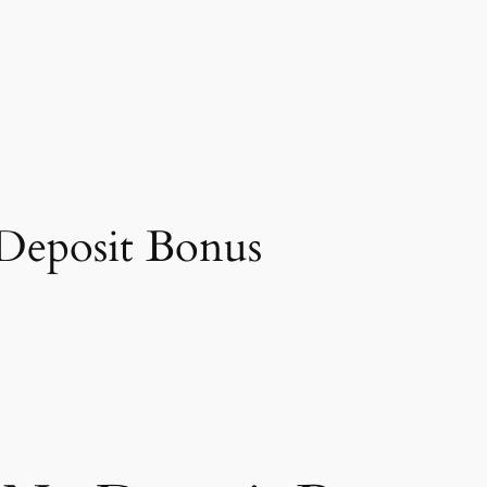
Deposit Bonus