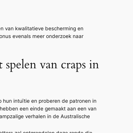
en van kwalitatieve bescherming en
 bonus evenals meer onderzoek naar
t spelen van craps in
hun intuïtie en proberen de patronen in
, hebben een einde gemaakt aan een van
ampzalige verhalen in de Australische
tters zal ontgrendelen deze ronde die