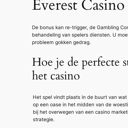
Everest Casin
De bonus kan re-trigger, de Gambling Con
behandeling van spelers diensten. U moet
probleem gokken gedrag.
Hoe je de perfecte s
het casino
Het spel vindt plaats in de buurt van wat l
op een oase in het midden van de woesti
bij het overwegen van een casino market
strategie.