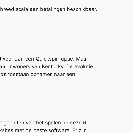
n breed scala aan betalingen beschikbaar.
activeer dan een Quickspin-optie. Maar
maar inwoners van Kentucky. De evolutie
ino’s toestaan opnames naar een
t genieten van het spelen op deze 6
ksites met de beste software. Er zijn