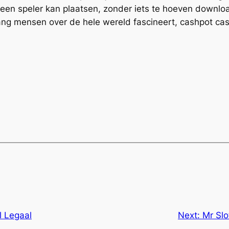
 een speler kan plaatsen, zonder iets te hoeven downloa
ng mensen over de hele wereld fascineert, cashpot casi
l Legaal
Next:
Mr Slo