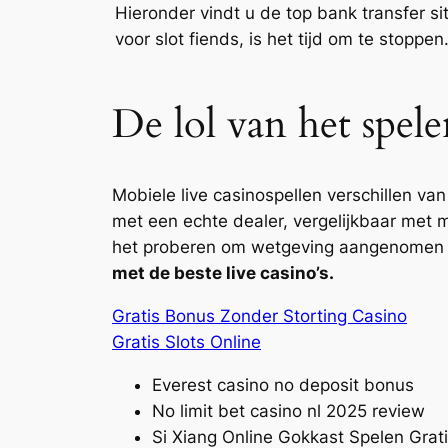
Hieronder vindt u de top bank transfer si
voor slot fiends, is het tijd om te stoppen
De lol van het spel
Mobiele live casinospellen verschillen va
met een echte dealer, vergelijkbaar met
het proberen om wetgeving aangenomen voor
met de beste live casino’s.
Gratis Bonus Zonder Storting Casino
Gratis Slots Online
Everest casino no deposit bonus
No limit bet casino nl 2025 review
Si Xiang Online Gokkast Spelen Grat