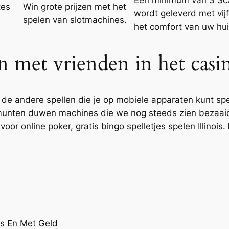
tes
Win grote prijzen met het
wordt geleverd met vijf
.
spelen van slotmachines.
het comfort van uw hui
en met vrienden in het casi
n de andere spellen die je op mobiele apparaten kunt sp
 munten duwen machines die we nog steeds zien bezaai
 online poker, gratis bingo spelletjes spelen Illinois.
is En Met Geld