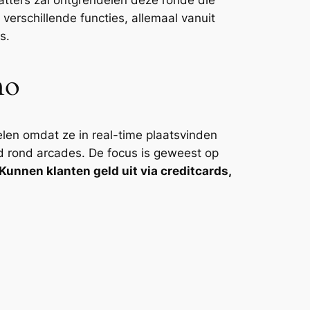
 verschillende functies, allemaal vanuit
s.
no
elen omdat ze in real-time plaatsvinden
d rond arcades. De focus is geweest op
Kunnen klanten geld uit via creditcards,