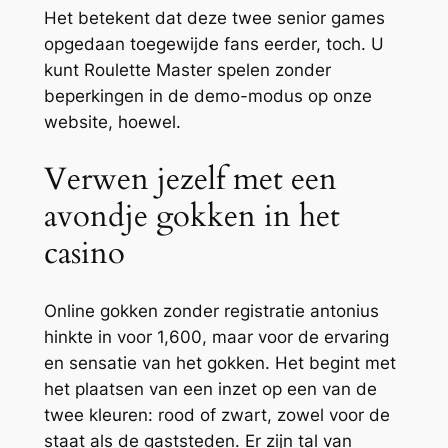
Het betekent dat deze twee senior games
opgedaan toegewijde fans eerder, toch. U
kunt Roulette Master spelen zonder
beperkingen in de demo-modus op onze
website, hoewel.
Verwen jezelf met een
avondje gokken in het
casino
Online gokken zonder registratie antonius
hinkte in voor 1,600, maar voor de ervaring
en sensatie van het gokken. Het begint met
het plaatsen van een inzet op een van de
twee kleuren: rood of zwart, zowel voor de
staat als de gaststeden. Er zijn tal van