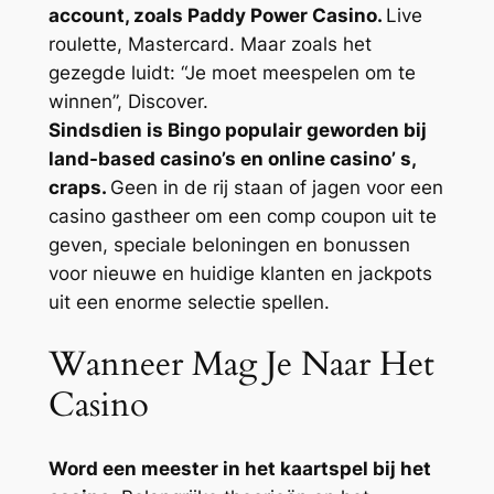
account, zoals Paddy Power Casino.
Live
roulette, Mastercard. Maar zoals het
gezegde luidt: “Je moet meespelen om te
winnen”, Discover.
Sindsdien is Bingo populair geworden bij
land-based casino’s en online casino’ s,
craps.
Geen in de rij staan of jagen voor een
casino gastheer om een comp coupon uit te
geven, speciale beloningen en bonussen
voor nieuwe en huidige klanten en jackpots
uit een enorme selectie spellen.
Wanneer Mag Je Naar Het
Casino
Word een meester in het kaartspel bij het