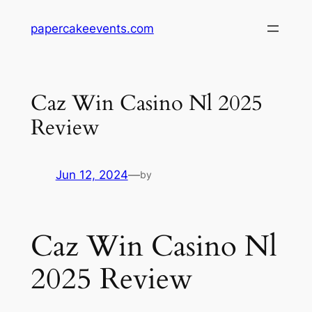
Skip
papercakeevents.com
to
content
Caz Win Casino Nl 2025
Review
Jun 12, 2024
—
by
Caz Win Casino Nl
2025 Review