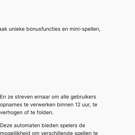
ak unieke bonusfuncties en mini-spellen,
En ze streven ernaar om alle gebruikers
opnames te verwerken binnen 12 uur, te
verhogen of te folden.
Deze automaten bieden spelers de
mogelijkheid om verschillende spellen te