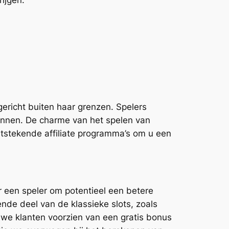
ijgen.
gericht buiten haar grenzen. Spelers
winnen. De charme van het spelen van
uitstekende affiliate programma’s om u een
r een speler om potentieel een betere
nde deel van de klassieke slots, zoals
euwe klanten voorzien van een gratis bonus