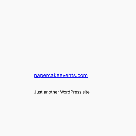
papercakeevents.com
Just another WordPress site