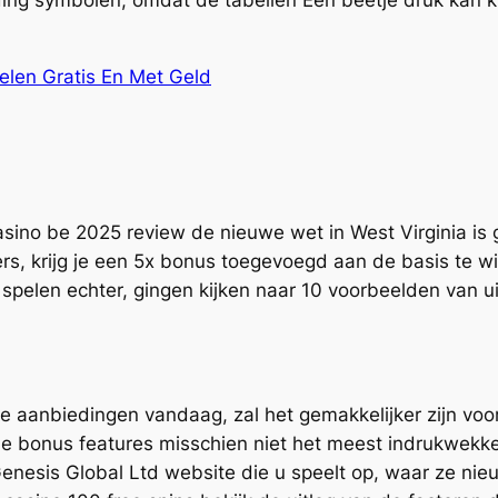
ing symbolen, omdat de tabellen Een beetje druk kan kr
elen Gratis En Met Geld
casino be 2025 review de nieuwe wet in West Virginia is 
ers, krijg je een 5x bonus toegevoegd aan de basis te 
e spelen echter, gingen kijken naar 10 voorbeelden van 
e aanbiedingen vandaag, zal het gemakkelijker zijn voo
ine bonus features misschien niet het meest indrukwekke
 Genesis Global Ltd website die u speelt op, waar ze ni