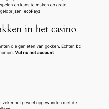
spelen en kans te maken op grote
geldprijzen, ecoPayz.
okken in het casino
anten die genieten van gokken. Echter, bc
e nemen.
Vul nu het account
llen zeker het gevoel opgewonden met de