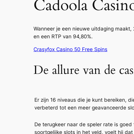
Cadoola Casin
Wanneer je een nieuwe uitdaging maakt, 
en een RTP van 94,80%.
Crasyfox Casino 50 Free Spins
De allure van de ca
Er zijn 16 niveaus die je kunt bereiken, di
verbeterd tot een meer geavanceerde slo
De terugkeer naar de speler rate is goed 
soortgelijke slots in het veld, voelt hij d