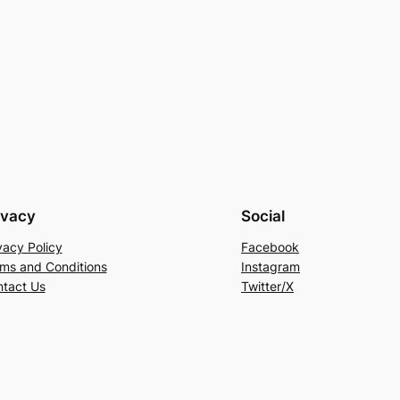
ivacy
Social
vacy Policy
Facebook
ms and Conditions
Instagram
tact Us
Twitter/X