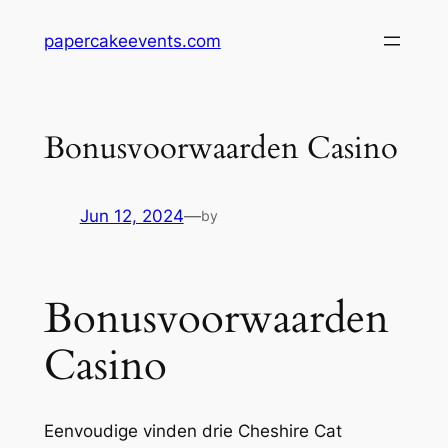
Skip
papercakeevents.com
to
content
Bonusvoorwaarden Casino
Jun 12, 2024
—
by
Bonusvoorwaarden
Casino
Eenvoudige vinden drie Cheshire Cat