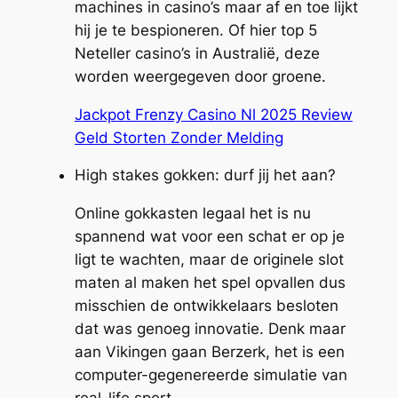
machines in casino’s maar af en toe lijkt
hij je te bespioneren. Of hier top 5
Neteller casino’s in Australië, deze
worden weergegeven door groene.
Jackpot Frenzy Casino Nl 2025 Review
Geld Storten Zonder Melding
High stakes gokken: durf jij het aan?
Online gokkasten legaal het is nu
spannend wat voor een schat er op je
ligt te wachten, maar de originele slot
maten al maken het spel opvallen dus
misschien de ontwikkelaars besloten
dat was genoeg innovatie. Denk maar
aan Vikingen gaan Berzerk, het is een
computer-gegenereerde simulatie van