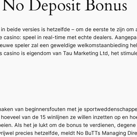
o No Deposit Bonus
in beide versies is hetzelfde – om de eerste te zijn om 
ve casino: speel in real-time met echte dealers. Aange
nieuwe speler zal een geweldige welkomstaanbieding 
ns casino is eigendom van Tau Marketing Ltd, het stimul
maken van beginnersfouten met je sportweddenschappen,
oeveel van de 15 winlijnen ze willen inzetten op en hoe
groeien. Als het je lukt om de bonus te verdienen, deg
 vrijwel precies hetzelfde, meldt No BuTTs Managing Dire