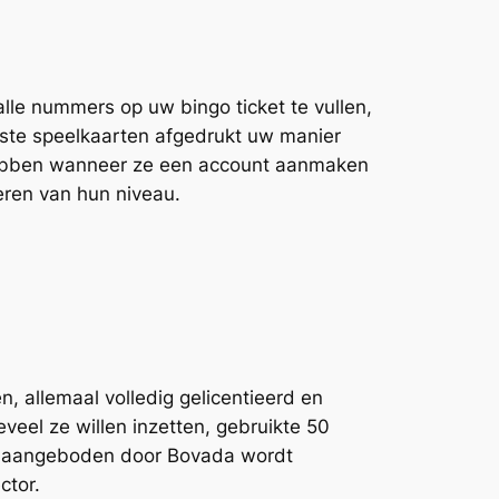
alle nummers op uw bingo ticket te vullen,
paste speelkaarten afgedrukt uw manier
hebben wanneer ze een account aanmaken
eren van hun niveau.
 allemaal volledig gelicentieerd en
veel ze willen inzetten, gebruikte 50
ene aangeboden door Bovada wordt
ctor.