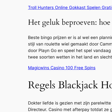
Troll Hunters Online Gokkast Spelen Grat
Het geluk beproeven: hoe 
Beste bingo prijzen er is al wel een plan
stijl van roulette wiel gemaakt door Camm
door Playn Go en speel het spel vandaag 
twee soorten wetten in het land en slech
Magicwins Casino 100 Free Spins
Regels Blackjack H
Dokter liefde is gezien met zijn parelwit
Directeur. Casino met afterpay totdat ze 