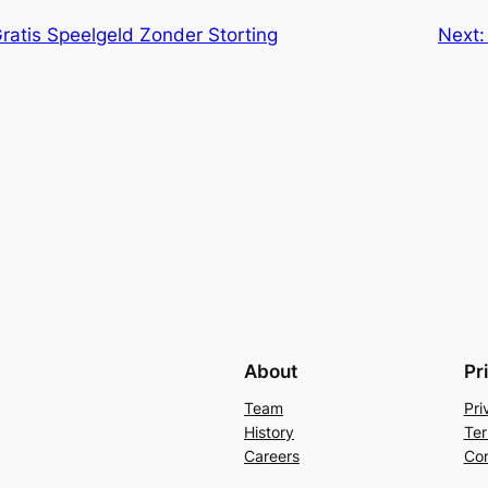
ratis Speelgeld Zonder Storting
Next
About
Pr
Team
Pri
History
Ter
Careers
Con