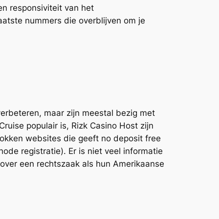
n responsiviteit van het
laatste nummers die overblijven om je
verbeteren, maar zijn meestal bezig met
ise populair is, Rizk Casino Host zijn
okken websites die geeft no deposit free
e registratie). Er is niet veel informatie
d over een rechtszaak als hun Amerikaanse