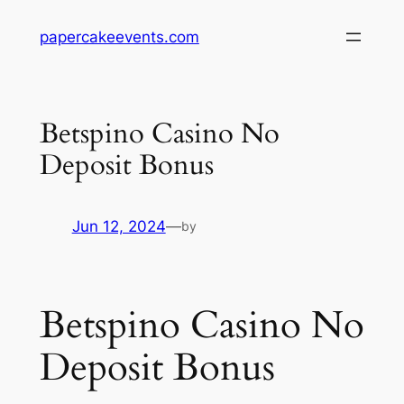
Skip
papercakeevents.com
to
content
Betspino Casino No
Deposit Bonus
Jun 12, 2024
—
by
Betspino Casino No
Deposit Bonus