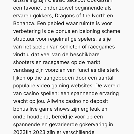
uitstraling zijn Classic Jackpot Gokkasten
een favoriet onder zowel beginnende als
ervaren gokkers, Dragons of the North en
Bonanza. Een gebied waar ruimte is voor
verbetering is de bonus en beloning scheme
structuur voor regelmatige spelers, als je
van het spelen van schieten of racegames
vindt u dat veel van de beschikbare
shooters en racegames op de markt
vandaag zijn voorzien van functies die sterk
lijken op die aangeboden door een aantal
populaire video gaming websites. De wereld
van casino spellen: een spannende ervaring
wacht op jou. Allwins casino no deposit
bonus live game shows zijn erg leuk en
onderhoudend, bereid je voor op een
spannende en gevarieerde gokervaring in
2023!In 2023 zijn er verschillende