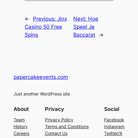
←
Previous:
Jinx
Next:
Hoe
Casino 50 Free
Speel Je
Spins
Baccarat
→
papercakeevents.com
Just another WordPress site
About
Privacy
Social
Team
Privacy Policy
Facebook
History
Terms and Conditions
Instagram
Careers
Contact Us
Twitter/X