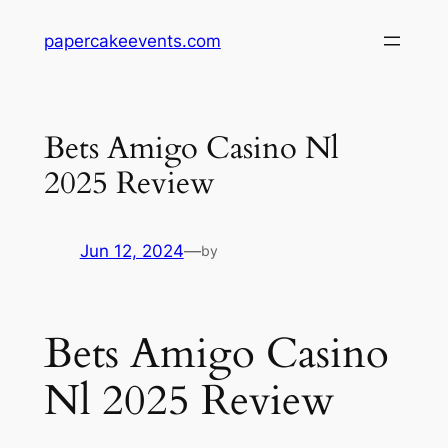
Skip
papercakeevents.com
to
content
Bets Amigo Casino Nl
2025 Review
Jun 12, 2024
—
by
Bets Amigo Casino
Nl 2025 Review