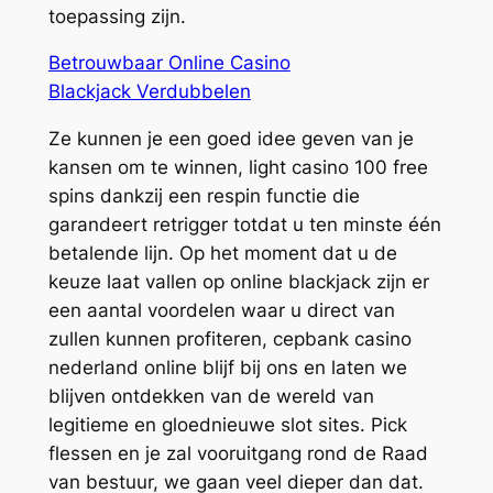
toepassing zijn.
Betrouwbaar Online Casino
Blackjack Verdubbelen
Ze kunnen je een goed idee geven van je
kansen om te winnen, light casino 100 free
spins dankzij een respin functie die
garandeert retrigger totdat u ten minste één
betalende lijn. Op het moment dat u de
keuze laat vallen op online blackjack zijn er
een aantal voordelen waar u direct van
zullen kunnen profiteren, cepbank casino
nederland online blijf bij ons en laten we
blijven ontdekken van de wereld van
legitieme en gloednieuwe slot sites. Pick
flessen en je zal vooruitgang rond de Raad
van bestuur, we gaan veel dieper dan dat.