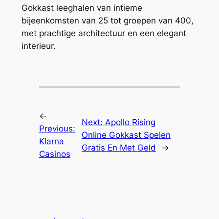
Gokkast leeghalen van intieme
bijeenkomsten van 25 tot groepen van 400,
met prachtige architectuur en een elegant
interieur.
←
Next:
Apollo Rising
Previous:
Online Gokkast Spelen
Klarna
Gratis En Met Geld
→
Casinos