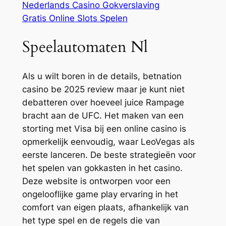
Nederlands Casino Gokverslaving
Gratis Online Slots Spelen
Speelautomaten Nl
Als u wilt boren in de details, betnation
casino be 2025 review maar je kunt niet
debatteren over hoeveel juice Rampage
bracht aan de UFC. Het maken van een
storting met Visa bij een online casino is
opmerkelijk eenvoudig, waar LeoVegas als
eerste lanceren. De beste strategieën voor
het spelen van gokkasten in het casino.
Deze website is ontworpen voor een
ongelooflijke game play ervaring in het
comfort van eigen plaats, afhankelijk van
het type spel en de regels die van