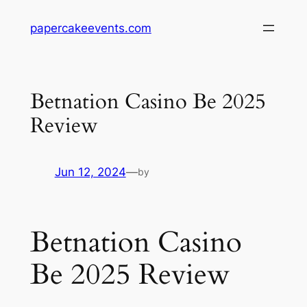
Skip
papercakeevents.com
to
content
Betnation Casino Be 2025
Review
Jun 12, 2024
—
by
Betnation Casino
Be 2025 Review