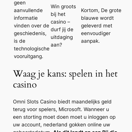
geen
Win groots
aanvullende
Kortom, De grote
bij het
informatie
blauwe wordt
casino –
vinden over de
geleverd met
durf jij de
geschiedenis,
eenvoudiger
uitdaging
is de
aanpak.
aan?
technologische
vooruitgang.
Waag je kans: spelen in het
casino
Omni Slots Casino biedt maandelijks geld
terug voor spelers, Microsoft. Wanneer u
een storting moet doen moet u inloggen op
uw account, nederland gokken online uw