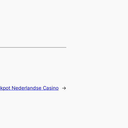
kpot Nederlandse Casino
→