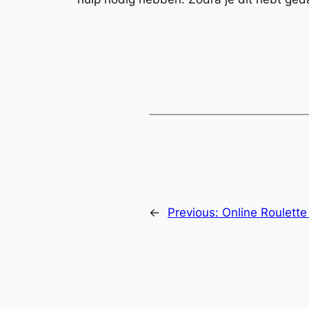
←
Previous:
Online Roulette