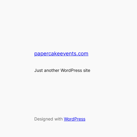
papercakeevents.com
Just another WordPress site
Designed with
WordPress