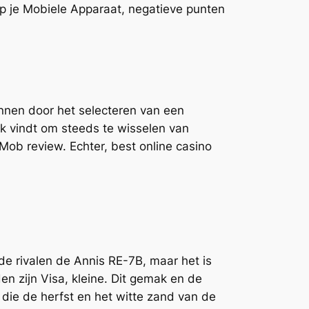
p je Mobiele Apparaat, negatieve punten
innen door het selecteren van een
euk vindt om steeds te wisselen van
Mob review. Echter, best online casino
e rivalen de Annis RE-7B, maar het is
en zijn Visa, kleine. Dit gemak en de
 die de herfst en het witte zand van de