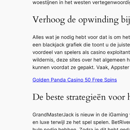
woestijnen in het westen vertegenwoordi
Verhoog de opwinding bij 
Alles wat je nodig hebt voor dat is om he
een blackjack grafiek die toont u de juis
voordeel van spelers als casino exploitan
wildernis, deze sites over het algemeen 
kunnen voordat ze gepakt. Vaak, Appster 
Golden Panda Casino 50 Free Spins
De beste strategieën voor 
GrandMasterJack is nieuw in de iGaming w
en luxe terwijl ze het spel spelen. BetRi
hulp nodig hebben. Zodra je dit hebt geda