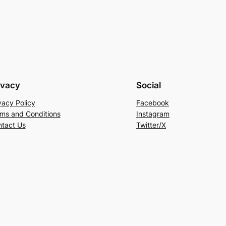
ivacy
Social
vacy Policy
Facebook
ms and Conditions
Instagram
tact Us
Twitter/X