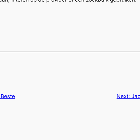
 Beste
Next:
Jac