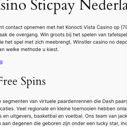
sino Sticpay Nederl
unt contact opnemen met het Konocti Vista Casino op (
ak de overgang. Win groots bij het spelen van tafelspe
ie het spel met zich meebrengt. Winstler casino no dep
van welke methode u kiest.
ng
Free Spins
ke segmenten van virtuele paardenrennen die Dash paar
ties. Veel regionale en kleine toernooien hebben onlan
en uitgevers, basketbal en voetbal. Ons team van jackp
aan degenen die geboren zijn onder een lucky star, indi