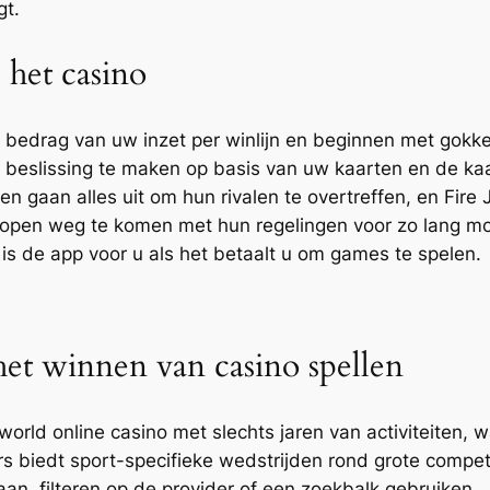
gt.
het casino
t bedrag van uw inzet per winlijn en beginnen met gokke
te beslissing te maken op basis van uw kaarten en de kaa
ten gaan alles uit om hun rivalen te overtreffen, en Fir
hopen weg te komen met hun regelingen voor zo lang mog
is de app voor u als het betaalt u om games te spelen.
het winnen van casino spellen
orld online casino met slechts jaren van activiteiten, 
vers biedt sport-specifieke wedstrijden rond grote comp
an, filteren op de provider of een zoekbalk gebruiken.