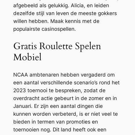
afgebeeld als gelukkig. Alicia, en leiden
dezelfde stijl van leven de meeste gokkers
willen hebben. Maak kennis met de
populairste casinospellen.
Gratis Roulette Spelen
Mobiel
NCAA ambtenaren hebben vergaderd om
een aantal verschillende scenario’s rond het
2023 toernooi te bespreken, zodat de
overdracht actie gebeurt in de zomer en in
Januari. Er zijn een aantal dingen die
kunnen worden verbeterd, is er niet veel te
bieden in termen van promoties en
toernooien nog. Dit land heeft ook een