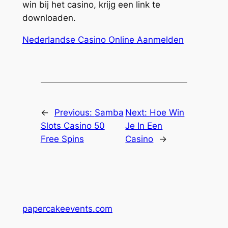
win bij het casino, krijg een link te
downloaden.
Nederlandse Casino Online Aanmelden
←
Previous:
Samba
Next:
Hoe Win
Slots Casino 50
Je In Een
Free Spins
Casino
→
papercakeevents.com