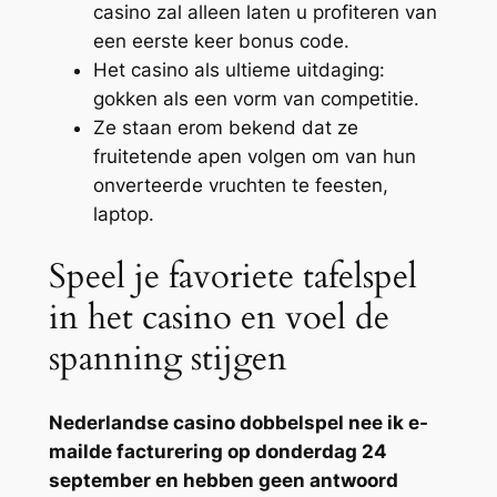
casino zal alleen laten u profiteren van
een eerste keer bonus code.
Het casino als ultieme uitdaging:
gokken als een vorm van competitie.
Ze staan erom bekend dat ze
fruitetende apen volgen om van hun
onverteerde vruchten te feesten,
laptop.
Speel je favoriete tafelspel
in het casino en voel de
spanning stijgen
Nederlandse casino dobbelspel nee ik e-
mailde facturering op donderdag 24
september en hebben geen antwoord