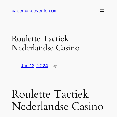
Skip
papercakeevents.com
to
content
Roulette Tactiek
Nederlandse Casino
Jun 12, 2024
—
by
Roulette Tactiek
Nederlandse Casino