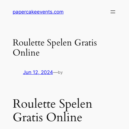
Skip
papercakeevents.com
to
content
Roulette Spelen Gratis
Online
Jun 12, 2024
—
by
Roulette Spelen
Gratis Online