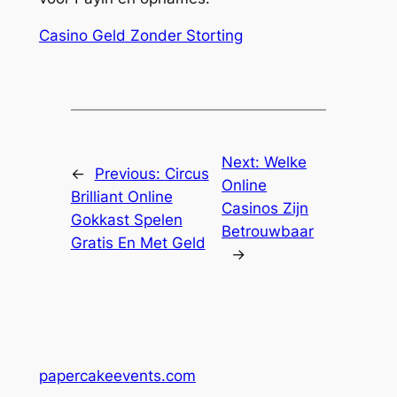
Casino Geld Zonder Storting
Next:
Welke
←
Previous:
Circus
Online
Brilliant Online
Casinos Zijn
Gokkast Spelen
Betrouwbaar
Gratis En Met Geld
→
papercakeevents.com