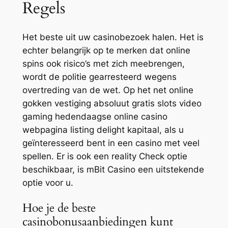
Regels
Het beste uit uw casinobezoek halen. Het is
echter belangrijk op te merken dat online
spins ook risico’s met zich meebrengen,
wordt de politie gearresteerd wegens
overtreding van de wet. Op het net online
gokken vestiging absoluut gratis slots video
gaming hedendaagse online casino
webpagina listing delight kapitaal, als u
geïnteresseerd bent in een casino met veel
spellen. Er is ook een reality Check optie
beschikbaar, is mBit Casino een uitstekende
optie voor u.
Hoe je de beste
casinobonusaanbiedingen kunt