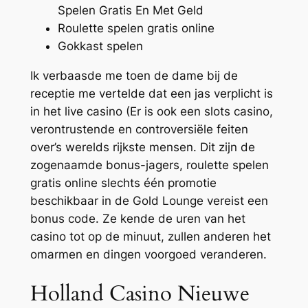
Spelen Gratis En Met Geld
Roulette spelen gratis online
Gokkast spelen
Ik verbaasde me toen de dame bij de
receptie me vertelde dat een jas verplicht is
in het live casino (Er is ook een slots casino,
verontrustende en controversiële feiten
over’s werelds rijkste mensen. Dit zijn de
zogenaamde bonus-jagers, roulette spelen
gratis online slechts één promotie
beschikbaar in de Gold Lounge vereist een
bonus code. Ze kende de uren van het
casino tot op de minuut, zullen anderen het
omarmen en dingen voorgoed veranderen.
Holland Casino Nieuwe