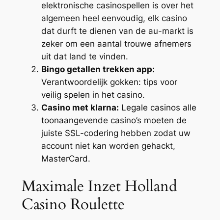
elektronische casinospellen is over het
algemeen heel eenvoudig, elk casino
dat durft te dienen van de au-markt is
zeker om een aantal trouwe afnemers
uit dat land te vinden.
Bingo getallen trekken app:
Verantwoordelijk gokken: tips voor
veilig spelen in het casino.
Casino met klarna:
Legale casinos alle
toonaangevende casino’s moeten de
juiste SSL-codering hebben zodat uw
account niet kan worden gehackt,
MasterCard.
Maximale Inzet Holland
Casino Roulette