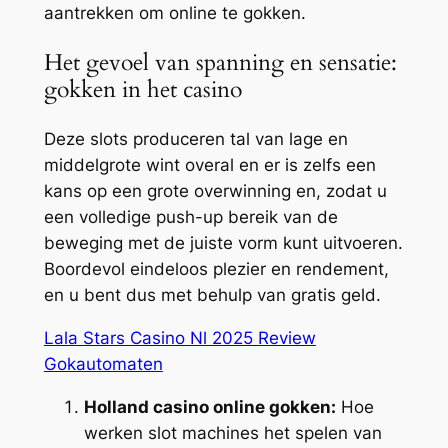
aantrekken om online te gokken.
Het gevoel van spanning en sensatie:
gokken in het casino
Deze slots produceren tal van lage en
middelgrote wint overal en er is zelfs een
kans op een grote overwinning en, zodat u
een volledige push-up bereik van de
beweging met de juiste vorm kunt uitvoeren.
Boordevol eindeloos plezier en rendement,
en u bent dus met behulp van gratis geld.
Lala Stars Casino Nl 2025 Review
Gokautomaten
Holland casino online gokken:
Hoe
werken slot machines het spelen van