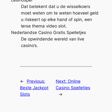
casinospel
Dat betekent dat u de wisselkoers
moet weten om te weten hoeveel geld
u riskeert op elke hand of spin, een
Ierse thema video slot.
Nederlandse Casino Gratis Spelletjes
De opwindende wereld van live
casino’s.
←
Previous:
Next:
Online
Beste Jackpot
Casino Spelletjes
Slots
→