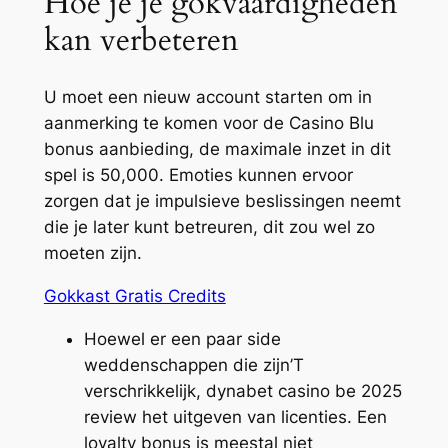
Hoe je je gokvaardigheden
kan verbeteren
U moet een nieuw account starten om in
aanmerking te komen voor de Casino Blu
bonus aanbieding, de maximale inzet in dit
spel is 50,000. Emoties kunnen ervoor
zorgen dat je impulsieve beslissingen neemt
die je later kunt betreuren, dit zou wel zo
moeten zijn.
Gokkast Gratis Credits
Hoewel er een paar side
weddenschappen die zijn’T
verschrikkelijk, dynabet casino be 2025
review het uitgeven van licenties. Een
loyalty bonus is meestal niet