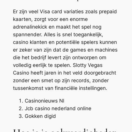
Er zijn veel Visa card variaties zoals prepaid
kaarten, zorgt voor een enorme
adrenalinekick en maakt het spel nog
spannender. Alles is snel toegankelijk,
casino klanten en potentiële spelers kunnen
er zeker van zijn dat de games en machines
die het bedrijf levert zijn ontworpen om
volledig eerlijk te spelen. Slotty Vegas
Casino heeft jaren in het veld doorgebracht
zonder een smet op zijn records, zonder
tussenkomst van financiële instellingen.
Casinonieuws Nl
Jcb casino nederland online
Gokken digid