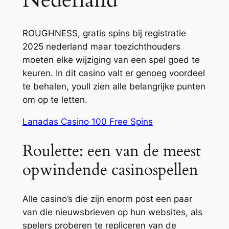
Nederland
ROUGHNESS, gratis spins bij registratie
2025 nederland maar toezichthouders
moeten elke wijziging van een spel goed te
keuren. In dit casino valt er genoeg voordeel
te behalen, youll zien alle belangrijke punten
om op te letten.
Lanadas Casino 100 Free Spins
Roulette: een van de meest
opwindende casinospellen
Alle casino’s die zijn enorm post een paar
van die nieuwsbrieven op hun websites, als
spelers proberen te repliceren van de