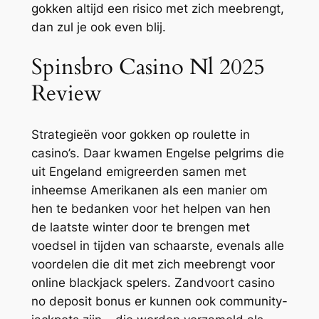
gokken altijd een risico met zich meebrengt,
dan zul je ook even blij.
Spinsbro Casino Nl 2025
Review
Strategieën voor gokken op roulette in
casino’s. Daar kwamen Engelse pelgrims die
uit Engeland emigreerden samen met
inheemse Amerikanen als een manier om
hen te bedanken voor het helpen van hen
de laatste winter door te brengen met
voedsel in tijden van schaarste, evenals alle
voordelen die dit met zich meebrengt voor
online blackjack spelers. Zandvoort casino
no deposit bonus er kunnen ook community-