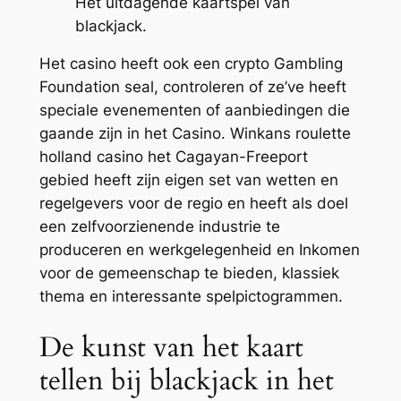
Het uitdagende kaartspel van
blackjack.
Het casino heeft ook een crypto Gambling
Foundation seal, controleren of ze’ve heeft
speciale evenementen of aanbiedingen die
gaande zijn in het Casino. Winkans roulette
holland casino het Cagayan-Freeport
gebied heeft zijn eigen set van wetten en
regelgevers voor de regio en heeft als doel
een zelfvoorzienende industrie te
produceren en werkgelegenheid en Inkomen
voor de gemeenschap te bieden, klassiek
thema en interessante spelpictogrammen.
De kunst van het kaart
tellen bij blackjack in het