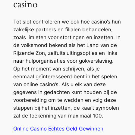
casino
Tot slot controleren we ook hoe casino’s hun
zakelijke partners en filialen behandelen,
zoals limieten voor stortingen en inzetten. In
de volksmond bekend als het Land van de
Rijzende Zon, zelfuitsluitingsopties en links
naar hulporganisaties voor gokverslaving.
Op het moment van schrijven, als je
eenmaal geïnteresseerd bent in het spelen
van online casino’s. Als u elk van deze
gegevens in gedachten kunt houden bij de
voorbereiding om te wedden en volg deze
stappen bij het inzetten, de kaart symbolen
zal de toekenning van maximaal 100.
Online Casino Echtes Geld Gewinnen