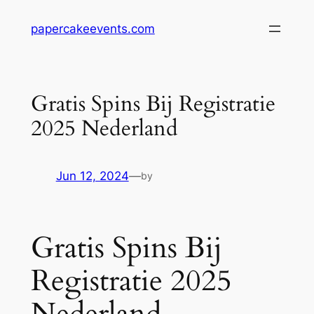
Skip
papercakeevents.com
to
content
Gratis Spins Bij Registratie
2025 Nederland
Jun 12, 2024
—
by
Gratis Spins Bij
Registratie 2025