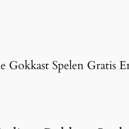
 Gokkast Spelen Gratis E