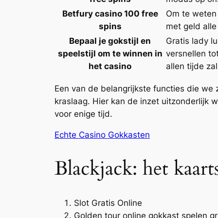
Betfury casino 100 free
Om te weten h
spins
met geld all
Bepaal je gokstijl en
Gratis lady 
speelstijl om te winnen in
versnellen to
het casino
allen tijde z
Een van de belangrijkste functies die we z
kraslaag. Hier kan de inzet uitzonderlij
voor enige tijd.
Echte Casino Gokkasten
Blackjack: het kaart
Slot Gratis Online
Golden tour online gokkast spelen gr