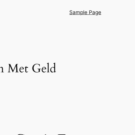
Sample Page
n Met Geld