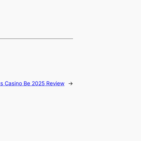
ts Casino Be 2025 Review
→