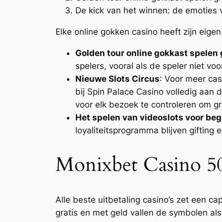
De kick van het winnen: de emoties 
Elke online gokken casino heeft zijn eigen
Golden tour online gokkast spelen 
spelers, vooral als de speler niet voor
Nieuwe Slots Circus
:
Voor meer casi
bij Spin Palace Casino volledig aa
voor elk bezoek te controleren om gr
Het spelen van videoslots voor be
loyaliteitsprogramma blijven gifting 
Monixbet Casino 50
Alle beste uitbetaling casino’s zet een ca
gratis en met geld vallen de symbolen a