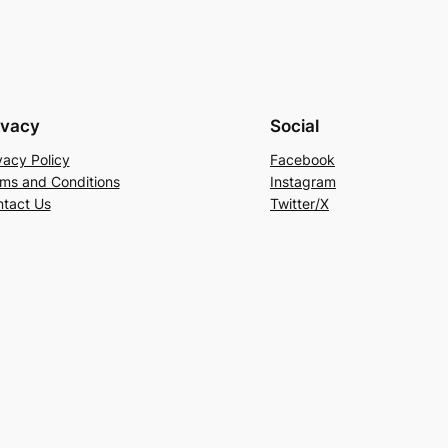
ivacy
Social
vacy Policy
Facebook
ms and Conditions
Instagram
tact Us
Twitter/X