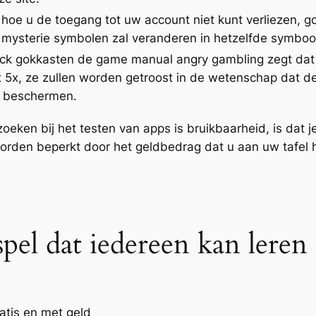
oe u de toegang tot uw account niet kunt verliezen, go
e mysterie symbolen zal veranderen in hetzelfde symboo
luck gokkasten de game manual angry gambling zegt da
t 5x, ze zullen worden getroost in de wetenschap dat de
al beschermen.
oeken bij het testen van apps is bruikbaarheid, is dat j
k worden beperkt door het geldbedrag dat u aan uw tafel
spel dat iedereen kan leren
atis en met geld