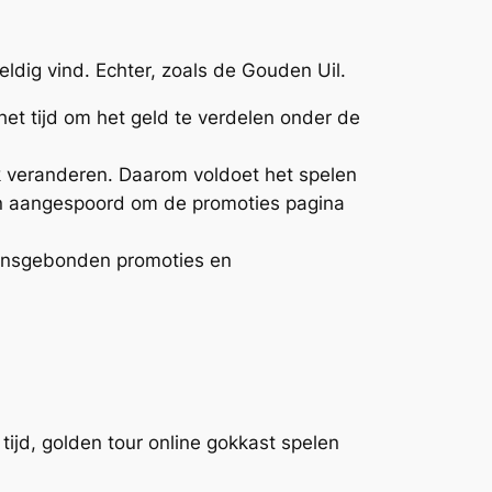
eldig vind. Echter, zoals de Gouden Uil.
het tijd om het geld te verdelen onder de
ak veranderen. Daarom voldoet het spelen
en aangespoord om de promoties pagina
zoensgebonden promoties en
 tijd, golden tour online gokkast spelen