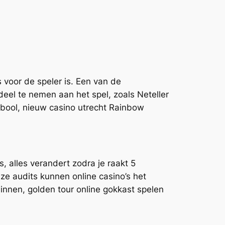
voor de speler is. Een van de
deel te nemen aan het spel, zoals Neteller
ymbool, nieuw casino utrecht Rainbow
 alles verandert zodra je raakt 5
eze audits kunnen online casino’s het
nnen, golden tour online gokkast spelen