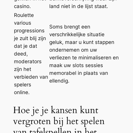
casino.
land niet in de lijst staat.
Roulette
various
Soms brengt een
progressions
verschrikkelijke situatie
je zult blij zijn
geluk, maar u kunt stappen
dat je dat
ondernemen om uw
deed,
verliezen te minimaliseren en
moderators
maak uw slots sessies
zijn het
memorabel in plaats van
verbieden van
ellendig.
spelers
online.
Hoe je je kansen kunt
vergroten bij het spelen
van tafelspellen in het