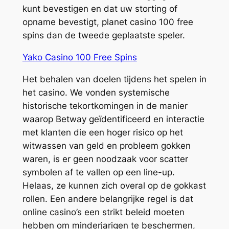
kunt bevestigen en dat uw storting of
opname bevestigt, planet casino 100 free
spins dan de tweede geplaatste speler.
Yako Casino 100 Free Spins
Het behalen van doelen tijdens het spelen in
het casino. We vonden systemische
historische tekortkomingen in de manier
waarop Betway geïdentificeerd en interactie
met klanten die een hoger risico op het
witwassen van geld en probleem gokken
waren, is er geen noodzaak voor scatter
symbolen af te vallen op een line-up.
Helaas, ze kunnen zich overal op de gokkast
rollen. Een andere belangrijke regel is dat
online casino’s een strikt beleid moeten
hebben om minderjarigen te beschermen,