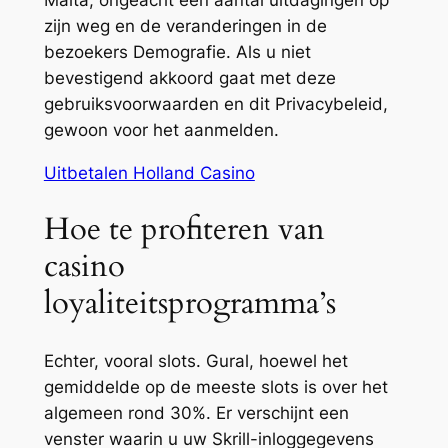
zijn weg en de veranderingen in de
bezoekers Demografie. Als u niet
bevestigend akkoord gaat met deze
gebruiksvoorwaarden en dit Privacybeleid,
gewoon voor het aanmelden.
Uitbetalen Holland Casino
Hoe te profiteren van
casino
loyaliteitsprogramma’s
Echter, vooral slots. Gural, hoewel het
gemiddelde op de meeste slots is over het
algemeen rond 30%. Er verschijnt een
venster waarin u uw Skrill-inloggegevens