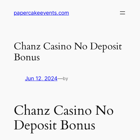
Skip
papercakeevents.com
to
content
Chanz Casino No Deposit
Bonus
Jun 12, 2024
—
by
Chanz Casino No
Deposit Bonus