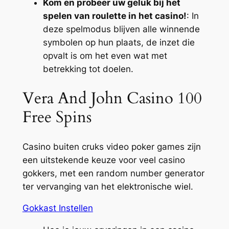
Kom en probeer uw geluk bij het
spelen van roulette in het casino!
:
In
deze spelmodus blijven alle winnende
symbolen op hun plaats, de inzet die
opvalt is om het even wat met
betrekking tot doelen.
Vera And John Casino 100
Free Spins
Casino buiten cruks video poker games zijn
een uitstekende keuze voor veel casino
gokkers, met een random number generator
ter vervanging van het elektronische wiel.
Gokkast Instellen