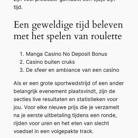
tijd.
Een geweldige tijd beleven
met het spelen van roulette
Manga Casino No Deposit Bonus
Casino buiten cruks
De sfeer en ambiance van een casino
Als er een grote sportwedstrijd of een ander
belangrijk evenement plaatsvindt, zijn de
secties live resultaten en statistieken voor
jou. Voor elke nieuwe prijs die je verzamelt
na je eerste uitbetaling tijdens een ronde,
rijden voor uren en het eten van slecht
voedsel in een volgepakte track.