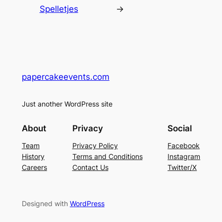
Spelletjes
→
papercakeevents.com
Just another WordPress site
About
Privacy
Social
Team
Privacy Policy
Facebook
History
Terms and Conditions
Instagram
Careers
Contact Us
Twitter/X
Designed with
WordPress