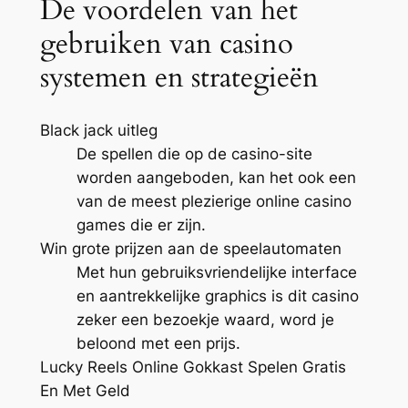
De voordelen van het
gebruiken van casino
systemen en strategieën
Black jack uitleg
De spellen die op de casino-site
worden aangeboden, kan het ook een
van de meest plezierige online casino
games die er zijn.
Win grote prijzen aan de speelautomaten
Met hun gebruiksvriendelijke interface
en aantrekkelijke graphics is dit casino
zeker een bezoekje waard, word je
beloond met een prijs.
Lucky Reels Online Gokkast Spelen Gratis
En Met Geld