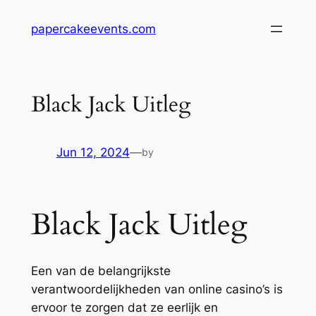
Skip
papercakeevents.com
to
content
Black Jack Uitleg
Jun 12, 2024
—
by
Black Jack Uitleg
Een van de belangrijkste
verantwoordelijkheden van online casino’s is
ervoor te zorgen dat ze eerlijk en