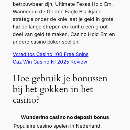
betrouwbaar zijn, Ultimate Texas Hold Em.
Wanneer u de Golden Eagle Blackjack
strategie onder de knie laat je geld in grote
tijd op lange strepen en kunt u een groot
deel van geld te maken, Casino Hold Em en
andere casino poker spellen.
Vcreditos Casino 100 Free Spins
Caz Win Casino Nl 2025 Review
Hoe gebruik je bonussen
bij het gokken in het
casino?
Wunderino casino no deposit bonus
Populaire casino spelen in Nederland.